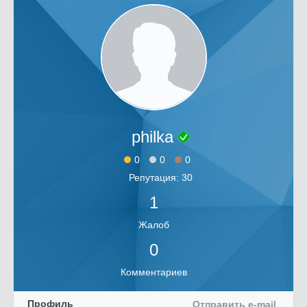
philka
0
0
0
Репутация: 30
1
Жалоб
0
Комментариев
Профиль
Отправить e-mail