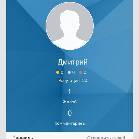
Дмитрий
0
0
0
Репутация: 30
1
Жалоб
0
Комментариев
Профиль
Отправить e-mail