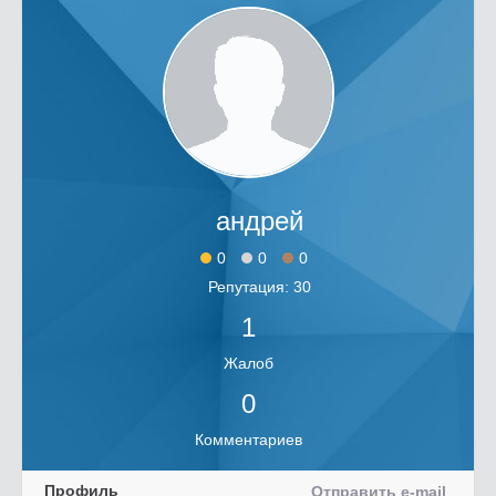
андрей
0
0
0
Репутация: 30
1
Жалоб
0
Комментариев
Профиль
Отправить e-mail