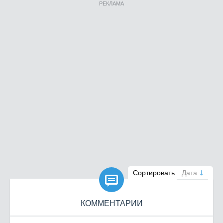
РЕКЛАМА

Сортировать
Дата
КОММЕНТАРИИ