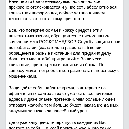
Раньше это было ненаказуемо, но сейчас всё
прекрасно отслеживается и у нас есть абсолютно вся
контактная информация, сейчас устанавливаем
личности всех, кто к этому причастен.
Все, кто потерпел обман и кражу средств этим
интернет-магазином, обращайтесь с письменными
заявлениями в РОСКОМНАДЗОР, Службу защиты прав
потребителей, (желательно разослать 5 копий
обращения в разные инстанции для придания делу
большего масштаба) прикрепляйте Ваши чеки,
квитанции, принтскрины и выписки из банка. По
запросу может потребоваться распечатать переписку с
мошенниками.
Защищайте себя, найдите время, в интернете на
официальных сайтах этих служб есть все почтовые
адреса и даже бланки претензий. Чем больше людей
отправят жалобу, тем больше будет наказание данных
злоумышленников за нанесённый урон.
Дело уже запущено, теперь пусть каждый из Вас
постоит за себя. На моей практике уже много таких