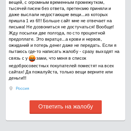
вещей, с огромным временным промежутком,
тысячей писем без ответа, претензию приняли и
даже выслали недостающие вещи...из которых
пришла 1 из 6!!! Больше сайт мне не отвечает на
письма! Не дозвониться не достучаться! Вообще!
Жду посылки две полгода, по сто процентной
предоплате. Это вкратце...а крови и нервов,
ожиданий и потерь денег даже не передать. Если я
пытаюсь где-то написать жалобу - сразу выходят на
связь с
у
з
ами, что меня в список
недобросовестных покупателей поместят на всех
сайтах! Да пожалуйста, только вещи верните или
деньги!!!
Россия
Ответить на жалобу