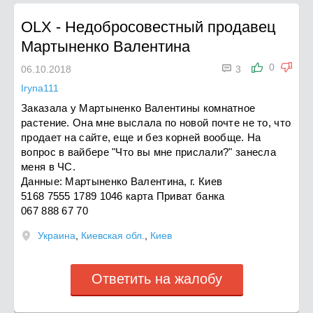
OLX
-
Недобросовестный продавец
Мартыненко Валентина

0
06.10.2018
3
Iryna111
Заказала у Мартыненко Валентины комнатное
растение. Она мне выслала по новой почте не то, что
продает на сайте, еще и без корней вообще. На
вопрос в вайбере "Что вы мне прислали?" занесла
меня в ЧС.
Данные: Мартыненко Валентина, г. Киев
5168 7555 1789 1046 карта Приват банка
067 888 67 70
Украина
,
Киевская обл.
,
Киев
Ответить на жалобу