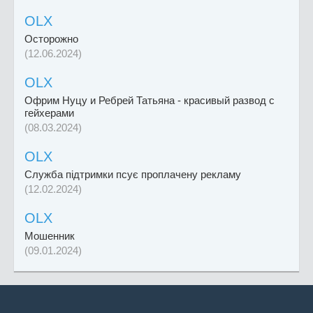
OLX
Осторожно
(12.06.2024)
OLX
Офрим Нуцу и Ребрей Татьяна - красивый развод с
гейхерами
(08.03.2024)
OLX
Служба підтримки псує проплачену рекламу
(12.02.2024)
OLX
Мошенник
(09.01.2024)