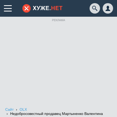
РЕКЛАМА
Сайт
OLX
Недобросовестный продавец Мартыненко Валентина