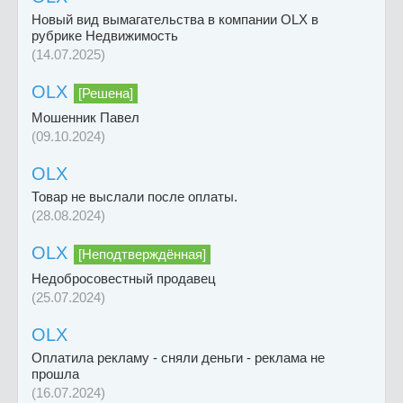
Новый вид вымагательства в компании OLX в
рубрике Недвижимость
(14.07.2025)
OLX
[Решена]
Мошенник Павел
(09.10.2024)
OLX
Товар не выслали после оплаты.
(28.08.2024)
OLX
[Неподтверждённая]
Недобросовестный продавец
(25.07.2024)
OLX
Оплатила рекламу - сняли деньги - реклама не
прошла
(16.07.2024)