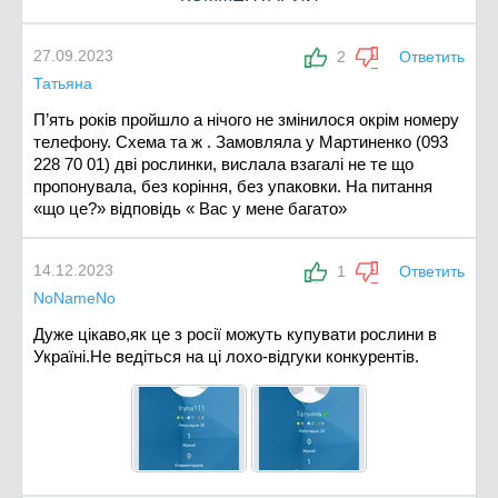
27.09.2023
2
Ответить
Татьяна
П’ять років пройшло а нічого не змінилося окрім номеру
телефону. Схема та ж . Замовляла у Мартиненко (093
228 70 01) дві рослинки, вислала взагалі не те що
пропонувала, без коріння, без упаковки. На питання
«що це?» відповідь « Вас у мене багато»
14.12.2023
1
Ответить
NoNameNo
Дуже цікаво,як це з росії можуть купувати рослини в
Україні.Не ведіться на ці лохо-відгуки конкурентів.