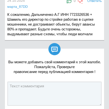
24.10.2025
0
Ответить
марта_87DD
К сожалению, Дальниченко А.Г ИНН 7723326536 +
Шамиль его директор по стройке работаю в сцепке
мошенники, не достраивают обьекты, берут авансы
80% и пропадают. Будьте очень осторожны,
выдумывают разные схемы, чтобы люди молчали

Вы можете добавить свой комментарий к этой жалобе.
Пожалуйста, Проверьте
правописание перед публикацией комментария !