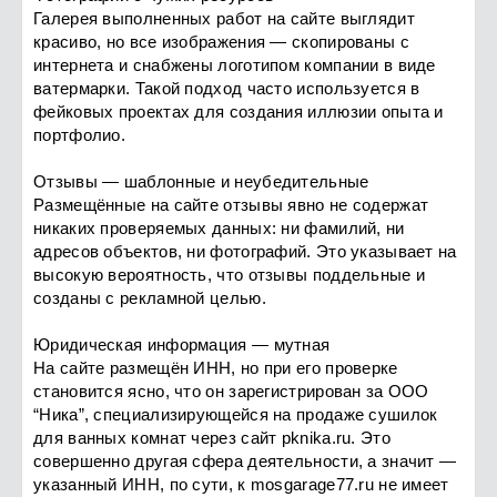
Галерея выполненных работ на сайте выглядит
красиво, но все изображения — скопированы с
интернета и снабжены логотипом компании в виде
ватермарки. Такой подход часто используется в
фейковых проектах для создания иллюзии опыта и
портфолио.
Отзывы — шаблонные и неубедительные
Размещённые на сайте отзывы явно не содержат
никаких проверяемых данных: ни фамилий, ни
адресов объектов, ни фотографий. Это указывает на
высокую вероятность, что отзывы поддельные и
созданы с рекламной целью.
Юридическая информация — мутная
На сайте размещён ИНН, но при его проверке
становится ясно, что он зарегистрирован за ООО
“Ника”, специализирующейся на продаже сушилок
для ванных комнат через сайт pknika.ru. Это
совершенно другая сфера деятельности, а значит —
указанный ИНН, по сути, к mosgarage77.ru не имеет