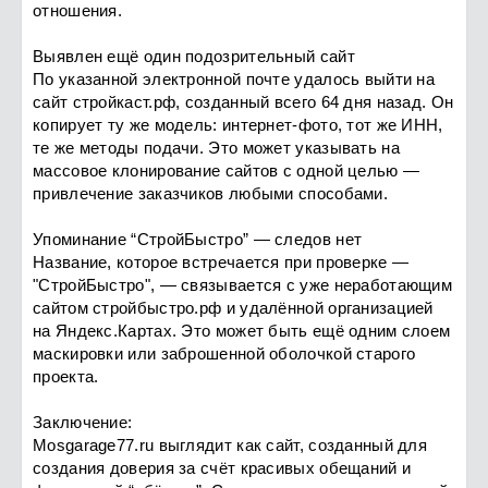
отношения.
Выявлен ещё один подозрительный сайт
По указанной электронной почте удалось выйти на
сайт стройкаст.рф, созданный всего 64 дня назад. Он
копирует ту же модель: интернет-фото, тот же ИНН,
те же методы подачи. Это может указывать на
массовое клонирование сайтов с одной целью —
привлечение заказчиков любыми способами.
Упоминание “СтройБыстро” — следов нет
Название, которое встречается при проверке —
"СтройБыстро", — связывается с уже неработающим
сайтом стройбыстро.рф и удалённой организацией
на Яндекс.Картах. Это может быть ещё одним слоем
маскировки или заброшенной оболочкой старого
проекта.
Заключение:
Mosgarage77.ru выглядит как сайт, созданный для
создания доверия за счёт красивых обещаний и