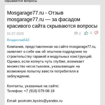
скрываются вопросы
Mosgarage77.ru
-
Отзыв
mosgarage77.ru — за фасадом
красивого сайта скрываются вопросы

0
01.07.2025
2
Владислав542
Компания, представленная на сайте mosgarage77.ru,
заявляет о себе как об опытном подрядчике по
строительству гаражей и модульных конструкций.
Однако, если копнуть чуть глубже, возникает
множество несостыковок, указывающих на
возможную попытку ввести потребителя в
заблуждение.
Контакты, указанные на сайте:
Телефон: +7 (916) 079-08-18
Email:
postroim.bystro@yandex.ru