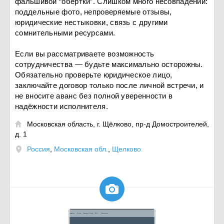
фальшивой “обёртки”. Слишком много несовпадений:
поддельные фото, непроверяемые отзывы,
юридические нестыковки, связь с другими
сомнительными ресурсами.
Если вы рассматриваете возможность
сотрудничества — будьте максимально осторожны.
Обязательно проверьте юридическое лицо,
заключайте договор только после личной встречи, и
не вносите аванс без полной уверенности в
надёжности исполнителя.
Московская область, г. Щёлково, пр-д Домостроителей,

д. 1
Россия
,
Московская обл.
,
Щелково
