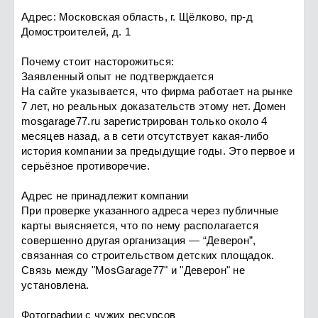
Адрес: Московская область, г. Щёлково, пр-д
Домостроителей, д. 1
Почему стоит насторожиться:
Заявленный опыт не подтверждается
На сайте указывается, что фирма работает на рынке
7 лет, но реальных доказательств этому нет. Домен
mosgarage77.ru зарегистрирован только около 4
месяцев назад, а в сети отсутствует какая-либо
история компании за предыдущие годы. Это первое и
серьёзное противоречие.
Адрес не принадлежит компании
При проверке указанного адреса через публичные
карты выясняется, что по нему располагается
совершенно другая организация — “Деверон”,
связанная со строительством детских площадок.
Связь между "MosGarage77" и "Деверон" не
установлена.
Фотографии с чужих ресурсов