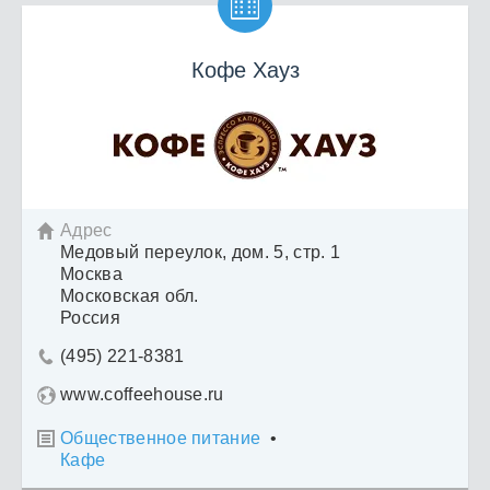

Кофе Хауз
Адрес

Медовый переулок, дом. 5, стр. 1
Москва
Московская обл.
Россия
(495) 221-8381

www.coffeehouse.ru
Общественное питание
•

Кафе