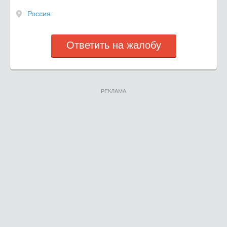
Россия
Ответить на жалобу
РЕКЛАМА