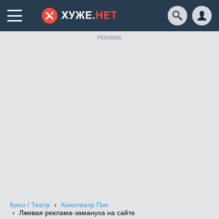
РЕКЛАМА
Кино / Театр
Кинотеатр Пик
Лживая реклама-замануха на сайте