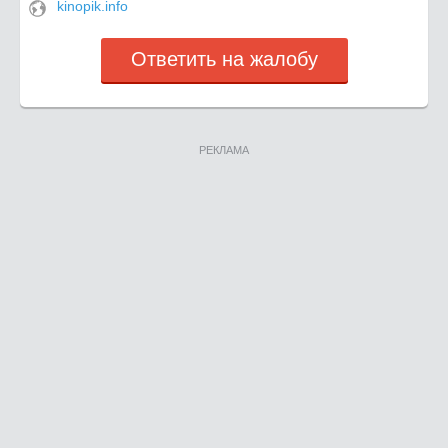
kinopik.info
Ответить на жалобу
РЕКЛАМА