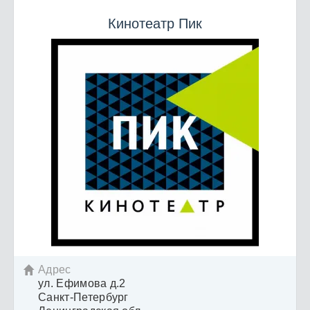
Кинотеатр Пик
Адрес

ул. Ефимова д.2
Санкт-Петербург