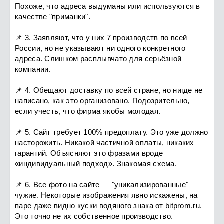
Похоже, что адреса выдуманы или используются в
качестве "приманки".
📌 3. Заявляют, что у них 7 производств по всей
России, но не указывают ни одного конкретного
адреса. Слишком расплывчато для серьёзной
компании.
📌 4. Обещают доставку по всей стране, но нигде не
написано, как это организовано. Подозрительно,
если учесть, что фирма якобы молодая.
📌 5. Сайт требует 100% предоплату. Это уже должно
насторожить. Никакой частичной оплаты, никаких
гарантий. Объясняют это фразами вроде
«индивидуальный подход». Знакомая схема.
📌 6. Все фото на сайте — "уникализированные"
чужие. Некоторые изображения явно искажены, на
паре даже видно куски водяного знака от bitprom.ru.
Это точно не их собственное производство.