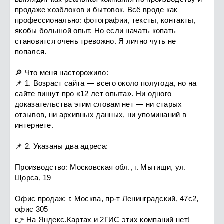
продаже хозблоков и бытовок. Всё вроде как
профессионально: фотографии, тексты, контакты,
якобы большой опыт. Но если начать копать —
становится очень тревожно. Я лично чуть не
попался.
🔎 Что меня насторожило:
📌 1. Возраст сайта — всего около полугода, но на
сайте пишут про «12 лет опыта». Ни одного
доказательства этим словам нет — ни старых
отзывов, ни архивных данных, ни упоминаний в
интернете.
📌 2. Указаны два адреса:
Производство: Московская обл., г. Мытищи, ул.
Щорса, 19
Офис продаж: г. Москва, пр-т Ленинградский, 47с2,
офис 305
👉 На Яндекс.Картах и 2ГИС этих компаний нет!