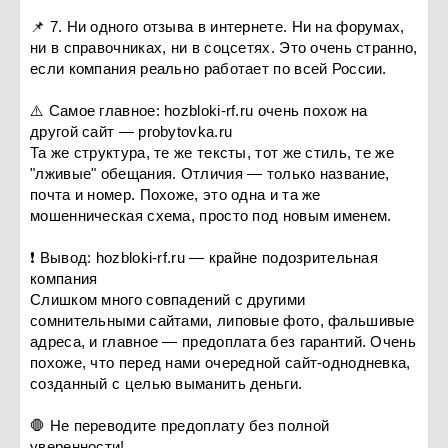
📌 7. Ни одного отзыва в интернете. Ни на форумах,
ни в справочниках, ни в соцсетях. Это очень странно,
если компания реально работает по всей России.
⚠️ Самое главное: hozbloki-rf.ru очень похож на
другой сайт — probytovka.ru
Та же структура, те же тексты, тот же стиль, те же
"лживые" обещания. Отличия — только название,
почта и номер. Похоже, это одна и та же
мошенническая схема, просто под новым именем.
❗ Вывод: hozbloki-rf.ru — крайне подозрительная
компания
Слишком много совпадений с другими
сомнительными сайтами, липовые фото, фальшивые
адреса, и главное — предоплата без гарантий. Очень
похоже, что перед нами очередной сайт-однодневка,
созданный с целью выманить деньги.
🛑 Не переводите предоплату без полной
уверенности!