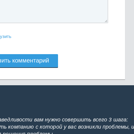
узить
вить комментарий
аведливости вам нужно совершить всего 3 шага:
ь компанию с которой у вас возникли проблемы, 