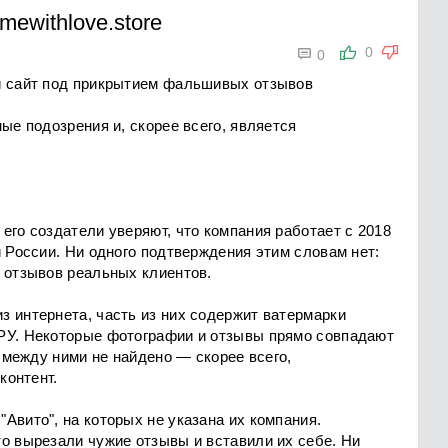
mewithlove.store

0
0
й сайт под прикрытием фальшивых отзывов
ые подозрения и, скорее всего, является
 его создатели уверяют, что компания работает с 2018
й России. Ни одного подтверждения этим словам нет:
 отзывов реальных клиентов.
з интернета, часть из них содержит ватермарки
РУ. Некоторые фотографии и отзывы прямо совпадают
и между ними не найдено — скорее всего,
контент.
"Авито", на которых не указана их компания.
о вырезали чужие отзывы и вставили их себе. Ни