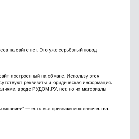
еса на сайте нет. Это уже серьёзный повод
сайт, построенный на обмане. Используются
сутствуют реквизиты и юридическая информация.
ниями, вроде РУДОМ.РУ, нет, но их материалы
компанией" — есть все признаки мошенничества.