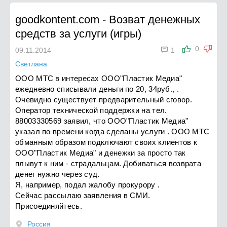
goodkontent.com
-
Возват денежных
средств за услуги (игры)

0
09.11.2014
1
Светлана
ООО МТС в интересах ООО"Пластик Медиа"
ежедневно списывали деньги по 20, 34руб., .
Очевидно существует предварительный сговор.
Оператор технической поддержки на тел.
88003330569 заявил, что ООО"Пластик Медиа"
указал по времени когда сделаны услуги . ООО МТС
обманным образом подключают своих клиентов к
ООО"Пластик Медиа" и денежки за просто так
плывут к ним - страдальцам. Добиваться возврата
денег нужно через суд.
Я, например, подал жалобу прокурору .
Сейчас рассылаю заявления в СМИ.
Присоединяйтесь.
Россия