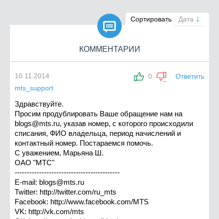

Сортировать
Дата
КОММЕНТАРИИ
10.11.2014
0
Ответить
mts_support
Здравствуйте.
Просим продублировать Ваше обращение нам на
blogs@mts.ru
, указав номер, с которого происходили
списания, ФИО владельца, период начислений и
контактный номер. Постараемся помочь.
С уважением, Марьяна Ш.
ОАО "МТС"
-------------------------------------------
E-mail:
blogs@mts.ru
Twitter: http://twitter.com/ru_mts
Facebook: http://www.facebook.com/MTS
VK: http://vk.com/mts