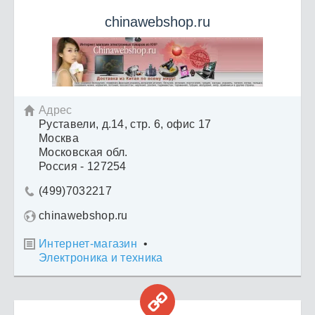
chinawebshop.ru
Адрес

Руставели, д.14, стр. 6, офис 17
Москва
Московская обл.
Россия - 127254
(499)7032217

chinawebshop.ru
Интернет-магазин
•

Электроника и техника
