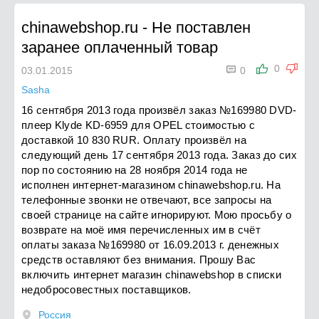
chinawebshop.ru
-
Не поставлен
заранее оплаченный товар

0
03.01.2015
0
Sasha
16 сентября 2013 года произвёл заказ №169980 DVD-
плеер Klyde KD-6959 для OPEL стоимостью с
доставкой 10 830 RUR. Оплату произвёл на
следующий день 17 сентября 2013 года. Заказ до сих
пор по состоянию на 28 ноября 2014 года не
исполнен интернет-магазином chinawebshop.ru. На
телефонные звонки не отвечают, все запросы на
своей странице на сайте игнорируют. Мою просьбу о
возврате на моё имя перечисленных им в счёт
оплаты заказа №169980 от 16.09.2013 г. денежных
средств оставляют без внимания. Прошу Вас
включить интернет магазин chinawebshop в списки
недобросовестных поставщиков.
Россия