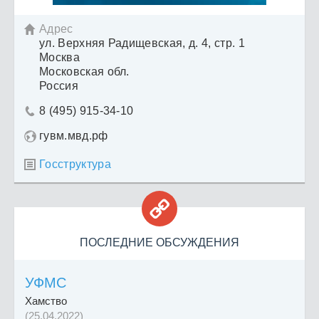
Адрес

ул. Верхняя Радищевская, д. 4, стр. 1
Москва
Московская обл.
Россия
8 (495) 915-34-10

гувм.мвд.рф
Госструктура


ПОСЛЕДНИЕ ОБСУЖДЕНИЯ
УФМС
Хамство
(25.04.2022)