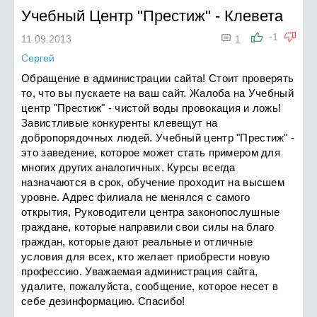
Учебный Центр "Престиж"
-
Клевета

-1
11.09.2013
1
Сергей
Обращение в администрации сайта! Стоит проверять
то, что вы пускаете на ваш сайт. Жалоба на Учебный
центр "Престиж" - чистой воды провокация и ложь!
Завистливые конкуренты клевещут на
добропорядочных людей. Учебный центр "Престиж" -
это заведение, которое может стать примером для
многих других аналогичных. Курсы всегда
назначаются в срок, обучение проходит на высшем
уровне. Адрес филиала не менялся с самого
открытия, Руководители центра законопослушные
граждане, которые направили свои силы на благо
граждан, которые дают реальные и отличные
условия для всех, кто желает приобрести новую
профессию. Уважаемая администрация сайта,
удалите, пожалуйста, сообщение, которое несет в
себе дезинформацию. Спасибо!