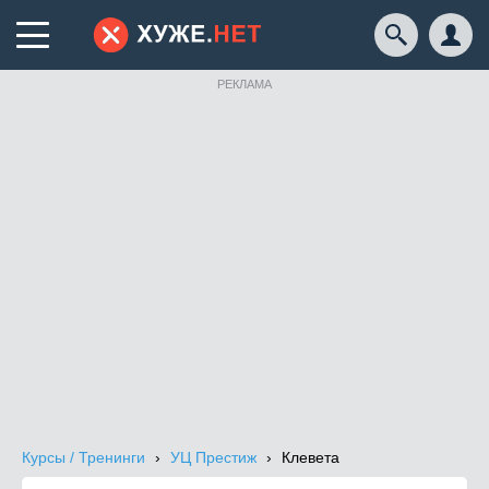
РЕКЛАМА
Курсы / Тренинги
УЦ Престиж
Клевета