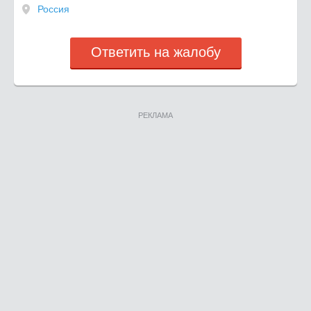
Россия
Ответить на жалобу
РЕКЛАМА