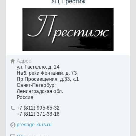
УЦ Престиж
Адрес

ул. Гастелло, д. 14
Наб. реки Фонтанки, д. 73
Пр.Просвещения, д.33, к.1
Санкт-Петербург
Ленинградская обл.
Россия
+7 (812) 995-65-32

+7 (812) 371-38-16
prestige-kurs.ru