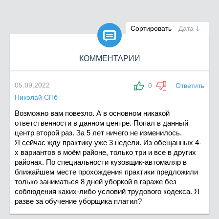

Сортировать
Дата
КОММЕНТАРИИ
05.09.2022
0
Ответить
Николай СПб
Возможно вам повезло. А в основном никакой
ответственности в данном центре. Попал в данный
центр второй раз. За 5 лет ничего не изменилось.
Я сейчас жду практику уже 3 недели. Из обещанных 4-
х вариантов в моём районе, только три и все в других
районах. По специальности кузовщик-автомаляр в
ближайшем месте прохождения практики предложили
только заниматься 8 дней уборкой в гараже без
соблюдения каких-либо условий трудового кодекса. Я
разве за обучение уборщика платил?