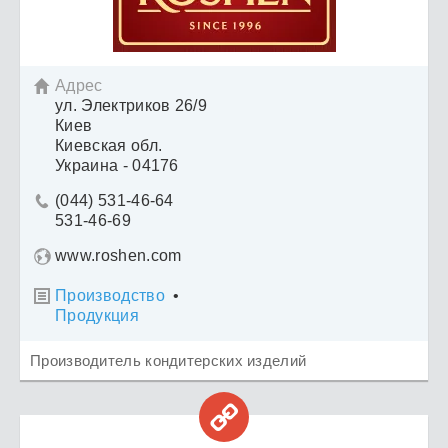
Адрес

ул. Электриков 26/9
Киев
Киевская обл.
Украина - 04176
(044) 531-46-64

531-46-69
www.roshen.com
Производство
•

Продукция
Производитель кондитерских изделий
