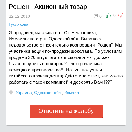
Рошен
-
Акционный товар

0
22.12.2010
0
Гуслякова
Я продавец магазина в с. Ст. Некрасовка,
Измаильского р-н, Одесской обл. Выражаю
недовольство относительно корпорации "Рошен". Мы
участники акции по-продажи шоколада. По условиям
продажи 220 штук плиток шоколада мы должны
были получить в подарок 2 электрочайника
немецкого производства!!! Но, мы получили
китайского производства) Дайте мне ответ, как можно
работать с такой компанией и доверять Вам!!???
Украина
,
Одесская обл.
,
Измаил
Ответить на жалобу