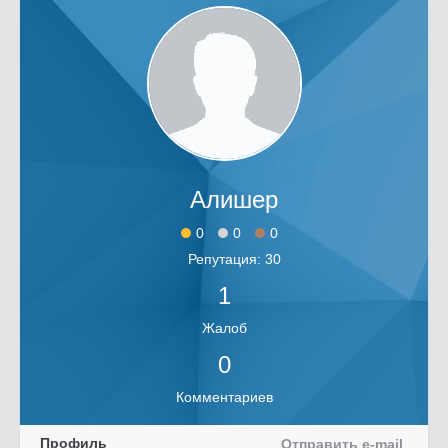
Алишер
0
0
0
Репутация: 30
1
Жалоб
0
Комментариев
Профиль
Отправить e-mail