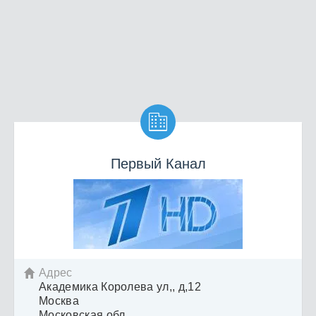

Первый Канал
Адрес

Академика Королева ул,, д,12
Москва
Московская обл.