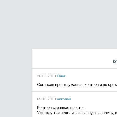
К
26.03.2010
Олег
Согласен просто ужасная контора и по срок
05.10.2010
николай
Контора странная просто...
Уже жду три недели заказанную запчасть, х