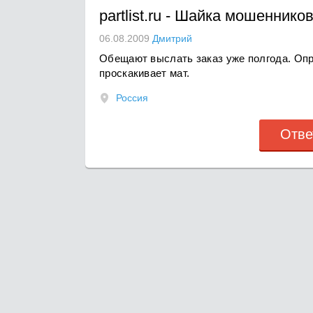
partlist.ru
-
Шайка мошеннико
06.08.2009
Дмитрий
Обещают выслать заказ уже полгода. Опр
проскакивает мат.
Россия
Отве