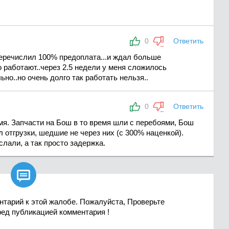
0
Ответить
перечислил 100% предоплата...и ждал больше
о работают..через 2.5 недели у меня сложилось
но..но очень долго так работать нельзя..
0
Ответить
мя. Запчасти на Бош в то время шли с перебоями, Бош
 отгрузки, шедшие не через них (с 300% наценкой).
лали, а так просто задержка.

нтарий к этой жалобе. Пожалуйста, Проверьте
ред публикацией комментария !