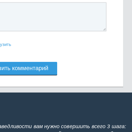
узить
вить комментарий
аведливости вам нужно совершить всего 3 шага: