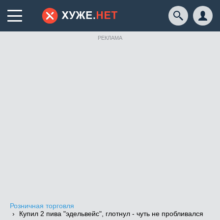
РЕКЛАМА
Розничная торговля
Купил 2 пива "эдельвейс", глотнул - чуть не пробливался