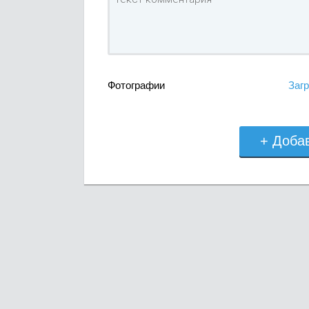
Фотографии
Загр
+ Доба