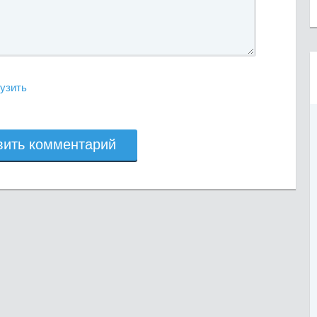
узить
вить комментарий