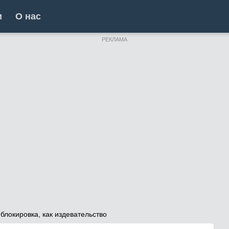
и
О нас
РЕКЛАМА
блокировка, как издевательство