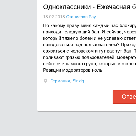
Одноклассники
-
Ежечасная б
18.02.2018
Станислав Рау
По какому праву меня каждый час блокиру
приходит следующий бан. Я сейчас, через
который тяжело болен и не успеваю ответ
поиздеваться над пользователем? Приход
связаться с человеком и тут как тут бан. 
поливают грязью пользователей, модерат
ссйте очень много групп, которые в откр
Реакции модераторов ноль
Германия
,
Sinzig
Отве