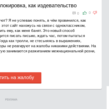
локировка, как издевательство

0
0
ют? Я не успеваю понять, в чём провинился, как
 этот сайт нахожусь на связи с одноклассником,
ить ему, как меня банят. Это новый способ
ится писать письмо, ждать час, потом пытаться
Тогда как тролли, не стесьняясь в выражениях,
оры не реагируют на жалобы никакими действиями. На
ытую занимаются разжиганием межнациональной розни,
тить на жалобу
РЕКЛАМА