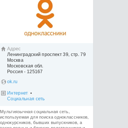
Адрес

Ленинградский проспект 39, стр. 79
Москва
Московская обл.
Россия - 125167
ok.ru
Интернет
•

Социальная сеть
Мультиязычная социальная сеть,
используемая для поиска одноклассников,
однокурсников, бывших выпускников, а
также родных и близких родственников и