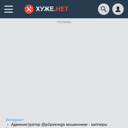
РЕКЛАМА
Интернет
Администратор @p2pserega мошенники - капперы