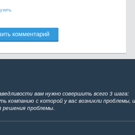
узить
вить комментарий
аведливости вам нужно совершить всего 3 шага:
ь компанию с которой у вас возникли проблемы, 
я решения проблемы.