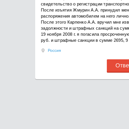
свидетельство о регистрации транспортно
После изъятия Жмурин А.А. принудил мен
распоряжения автомобилем на него лично
После этого Карпенко А.А. вручил мне изв
задолжности и штрафных санкций на сумм
19 ноября 2008 г. я погасила просроченн
руб. и штрафные санкции в сумме 2695, 9
Россия
Отве