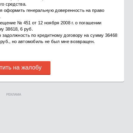
го средства.
я оформить генеральную доверенность на право
.
ещение № 451 от 12 ноября 2008 г. о погашении
у 38618, 6 руб.
ую задолжность по кредитному договору на сумму 36468
 руб., но автомобиль не был мне возвращен.
тить на жалобу
РЕКЛАМА