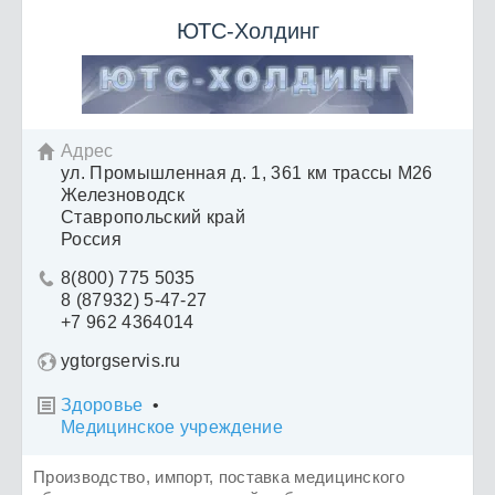
ЮТС-Холдинг
Адрес

ул. Промышленная д. 1, 361 км трассы М26
Железноводск
Ставропольский край
Россия
8(800) 775 5035

8 (87932) 5-47-27
+7 962 4364014
ygtorgservis.ru
Здоровье
•

Медицинское учреждение
Производство, импорт, поставка медицинского