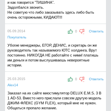
и как говорится "ТИШИНА".
Задолбался звонить.
Не советую что либо заказывать здесь либо быть
очень осторожными, КИДАЮТ!!!
05.09.2014
0
Ответить
Покупатель
Убогие менеджеры, ЕГОР, ДЕНИС, и скретарь он же
руководитель так называемого ЮТС холдинга. Врут
постоянно. НИКОГДА НЕ работайте с ними! платишь
им деньги и потом выслушиваешь невероятные
истории.
25.03.2015
0
Ответить
Alex14
Заказал на их сайте миостимулятор DELUX E.M.S. 3 В
1 AD-53. Вместо него прислали совсем другую модель
ДЖИМ-ФЛЕКС (GYM FLEX), который мне не нужен.
Общаться пропало желание.