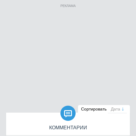
РЕКЛАМА

Сортировать
Дата
КОММЕНТАРИИ