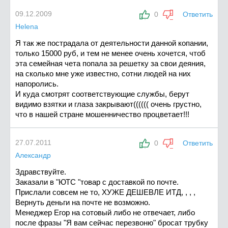
09.12.2009
0
Ответить
Helena
Я так же пострадала от деятельности данной копании,
только 15000 руб, и тем не менее очень хочется, чтоб
эта семейная чета попала за решетку за свои деяния,
на сколько мне уже известно, сотни людей на них
напоролись.
И куда смотрят соответствующие службы, берут
видимо взятки и глаза закрывают(((((( очень грустно,
что в нашей стране мошенничество процветает!!!
27.07.2011
0
Ответить
Александр
Здравствуйте.
Заказали в "ЮТС "товар с доставкой по почте.
Прислали совсем не то, ХУЖЕ ДЕШЕВЛЕ ИТД, , , ,
Вернуть деньги на почте не возможно.
Менеджер Егор на сотовый либо не отвечает, либо
после фразы "Я вам сейчас перезвоню" бросат трубку