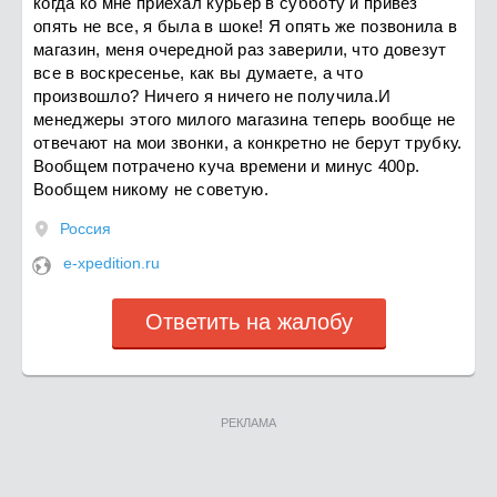
когда ко мне приехал курьер в субботу и привез
опять не все, я была в шоке! Я опять же позвонила в
магазин, меня очередной раз заверили, что довезут
все в воскресенье, как вы думаете, а что
произвошло? Ничего я ничего не получила.И
менеджеры этого милого магазина теперь вообще не
отвечают на мои звонки, а конкретно не берут трубку.
Вообщем потрачено куча времени и минус 400р.
Вообщем никому не советую.
Россия
e-xpedition.ru
Ответить на жалобу
РЕКЛАМА