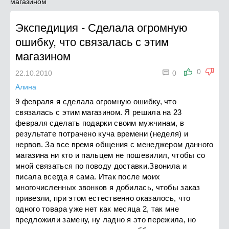
магазином
Экспедиция
-
Сделала огромную
ошибку, что связалась с этим
магазином

0
22.10.2010
0
Алина
9 февраля я сделала огромную ошибку, что
связалась с этим магазином. Я решила на 23
февраля сделать подарки своим мужчинам, в
результате потрачено куча времени (неделя) и
нервов. За все время общения с менеджером данного
магазина ни кто и пальцем не пошевилил, чтобы со
мной связаться по поводу доставки.Звонила и
писала всегда я сама. Итак после моих
многочисленных звонков я добилась, чтобы заказ
привезли, при этом естественно оказалось, что
одного товара уже нет как месяца 2, так мне
предложили замену, ну ладно я это пережила, но