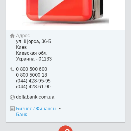
Адрес

ул. Щорса, 36-Б
Киев
Киевская обл.
Украина - 01133
0 800 500 600

0 800 5000 18
(044) 428-95-95
(044) 428-61-90
deltabank.com.ua
Бизнес / Финансы
•

Банк