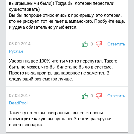
выигрышными были)) Тогда бы лотереи перестали
существовать)
Вы бы попроще относились к проигрышу, это лотерея,
кто не рискует, тот не пьет шампанского. Пробуйте еще,
и удача обязательно улыбнется.
05.09.2014
0
Ответить
Руслан
Уверен на все 100% что ты что-то перепутал. Такого
быть не может, что-бы билета не было в системе.
Просто из-за проигрыша наверное не заметил. В
следующий раз смотри лучше.
07.03.2017
0
Ответить
DeadPool
Такие тут отзывы наигранные, вы со стороны
посмотрите какую вы чушь несёте для раскрутки
своего зоопарка.