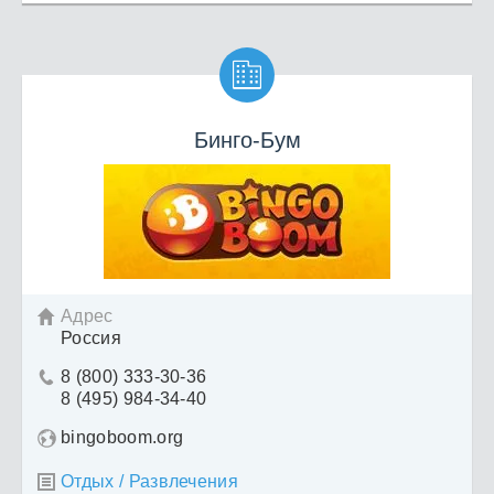

Бинго-Бум
Адрес

Россия
8 (800) 333-30-36

8 (495) 984-34-40
bingoboom.org
Отдых / Развлечения
