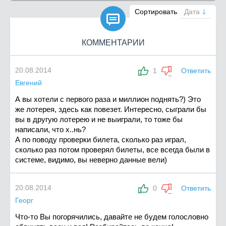

Сортировать
Дата
КОММЕНТАРИИ
20.08.2014
1
Ответить
Евгений
А вы хотели с первого раза и миллион поднять?) Это
же лотерея, здесь как повезет. Интересно, сыграли бы
вы в другую лотерею и не выиграли, то тоже бы
написали, что х..нь?
А по поводу проверки билета, сколько раз играл,
сколько раз потом проверял билеты, все всегда были в
системе, видимо, вы неверно данные вели)
20.08.2014
0
Ответить
Георг
Что-то Вы погорячились, давайте не будем голословно