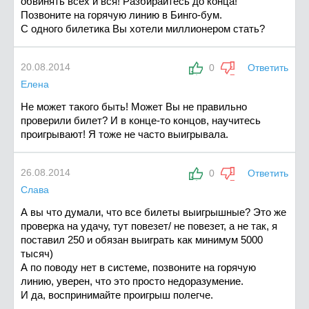
обвинять всех и вся! Разбирайтесь до конца!
Позвоните на горячую линию в Бинго-бум.
С одного билетика Вы хотели миллионером стать?
20.08.2014
0
Ответить
Елена
Не может такого быть! Может Вы не правильно
проверили билет? И в конце-то концов, научитесь
проигрывают! Я тоже не часто выигрывала.
26.08.2014
0
Ответить
Слава
А вы что думали, что все билеты выигрышные? Это же
проверка на удачу, тут повезет/ не повезет, а не так, я
поставил 250 и обязан выиграть как минимум 5000
тысяч)
А по поводу нет в системе, позвоните на горячую
линию, уверен, что это просто недоразумение.
И да, воспринимайте проигрыш полегче.