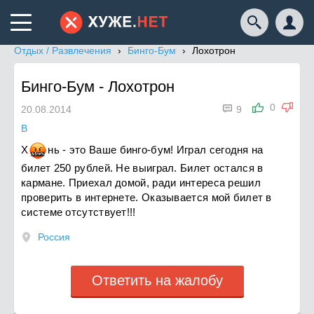
Отдых / Развлечения
Бинго-Бум
Лохотрон
Бинго-Бум
-
Лохотрон

0
20.08.2014
9
В
Х
н
ь - это Ваше бинго-бум! Играл сегодня на
билет 250 рублей. Не выиграл. Билет остался в
кармане. Приехал домой, ради интереса решил
проверить в интернете. Оказывается мой билет в
системе отсутствует!!!
Россия
Ответить на жалобу