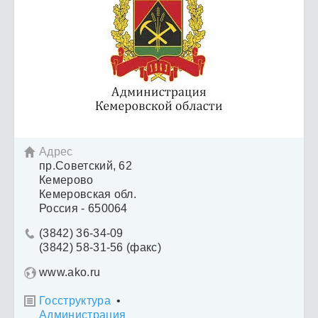
Адрес

пр.Советский, 62
Кемерово
Кемеровская обл.
Россия - 650064
(3842) 36-34-09

(3842) 58-31-56 (факс)
www.ako.ru
Госструктура
•

Администрация