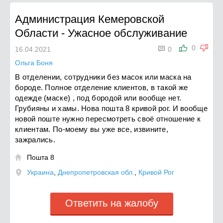
Администрация Кемеровской
Области
-
Ужасное обслуживание

0
16.04.2021
0
Ольга Боня
В отделении, сотрудники без масок или маска на
бороде. Полное отделение клиентов, в такой же
одежде (маске) , под бородой или вообще нет.
Грубияны и хамы. Нова пошта 8 кривой рог. И вообще
новой поште нужно пересмотреть своё отношение к
клиентам. По-моему вы уже все, извините,
зажрались.
Пошта 8

Украина
,
Днепропетровская обл.
,
Кривой Рог
Ответить на жалобу