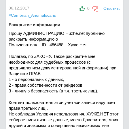
06.12.2017
0
Ответить
#Cambrian_Anomalocaris
Раскрытие информации
Прошу АДМИНИСТРАЦИЮ Huzhe.net публично
раскрыть информацию о
Пользователя _ ID_ 486488 _ Хуже.Нет.
Полагаю, по ЗАКОНУ. Такое раскрытие мне
необходимо: для судебных процессов (с
предъявлением документированной информации) при
Защитите ПРАВ
1 - о персональных данных,
2 - права собственности от рейдеров
3 - личную безопасность (в т.ч. третьих лиц).
Контент пользователя этой учетной записи нарушает
права третьих лиц .
Не соблюдая Условия использования, ХУЖЕ.НЕТ этот
собирает мои личные данные, моего Доверителя, моих
друзей и знакомых и совершенно незнакомых мне