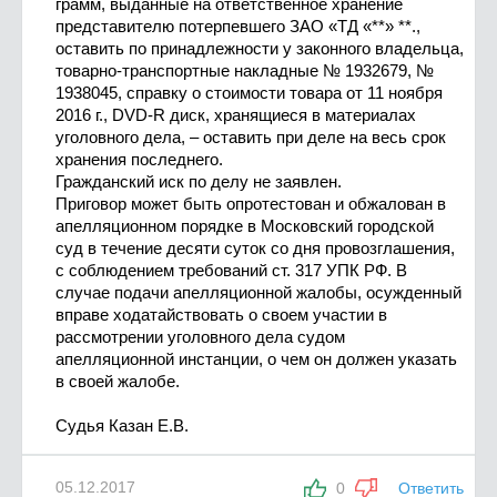
грамм, выданные на ответственное хранение
представителю потерпевшего ЗАО «ТД «**» **.,
оставить по принадлежности у законного владельца,
товарно-транспортные накладные № 1932679, №
1938045, справку о стоимости товара от 11 ноября
2016 г., DVD-R диск, хранящиеся в материалах
уголовного дела, – оставить при деле на весь срок
хранения последнего.
Гражданский иск по делу не заявлен.
Приговор может быть опротестован и обжалован в
апелляционном порядке в Московский городской
суд в течение десяти суток со дня провозглашения,
с соблюдением требований ст. 317 УПК РФ. В
случае подачи апелляционной жалобы, осужденный
вправе ходатайствовать о своем участии в
рассмотрении уголовного дела судом
апелляционной инстанции, о чем он должен указать
в своей жалобе.
Судья Казан Е.В.
05.12.2017
0
Ответить