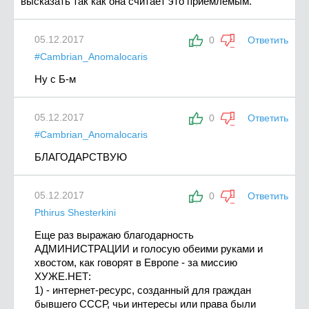
высказать так как она считает это приемлемым.
05.12.2017
0
Ответить
#Cambrian_Anomalocaris
Ну с Б-м
05.12.2017
0
Ответить
#Cambrian_Anomalocaris
БЛАГОДАРСТВУЮ
05.12.2017
0
Ответить
Pthirus Shesterkini
Еще раз выражаю благодарность
АДМИНИСТРАЦИИ и голосую обеими руками и
хвостом, как говорят в Европе - за миссию
ХУЖЕ.НЕТ:
1) - интернет-ресурс, созданный для граждан
бывшего СССР, чьи интересы или права были