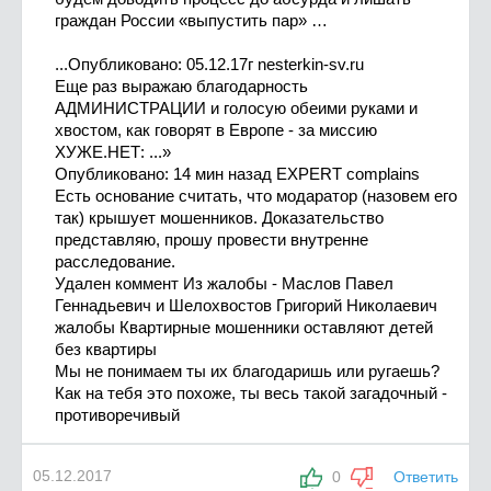
граждан России «выпустить пар» …
...Опубликовано: 05.12.17г nesterkin-sv.ru
Еще раз выражаю благодарность
АДМИНИСТРАЦИИ и голосую обеими руками и
хвостом, как говорят в Европе - за миссию
ХУЖЕ.НЕТ: ...»
Опубликовано: 14 мин назад EXPERT complains
Есть основание считать, что модаратор (назовем его
так) крышует мошенников. Доказательство
представляю, прошу провести внутренне
расследование.
Удален коммент Из жалобы - Маслов Павел
Геннадьевич и Шелохвостов Григорий Николаевич
жалобы Квартирные мошенники оставляют детей
без квартиры
Мы не понимаем ты их благодаришь или ругаешь?
Как на тебя это похоже, ты весь такой загадочный -
противоречивый
05.12.2017
0
Ответить