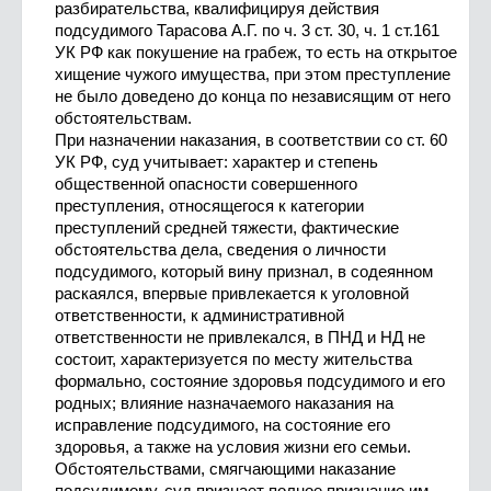
разбирательства, квалифицируя действия
подсудимого Тарасова А.Г. по ч. 3 ст. 30, ч. 1 ст.161
УК РФ как покушение на грабеж, то есть на открытое
хищение чужого имущества, при этом преступление
не было доведено до конца по независящим от него
обстоятельствам.
При назначении наказания, в соответствии со ст. 60
УК РФ, суд учитывает: характер и степень
общественной опасности совершенного
преступления, относящегося к категории
преступлений средней тяжести, фактические
обстоятельства дела, сведения о личности
подсудимого, который вину признал, в содеянном
раскаялся, впервые привлекается к уголовной
ответственности, к административной
ответственности не привлекался, в ПНД и НД не
состоит, характеризуется по месту жительства
формально, состояние здоровья подсудимого и его
родных; влияние назначаемого наказания на
исправление подсудимого, на состояние его
здоровья, а также на условия жизни его семьи.
Обстоятельствами, смягчающими наказание
подсудимому, суд признает полное признание им