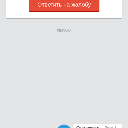
Ответить на жалобу
РЕКЛАМА
Сортировать
Дата