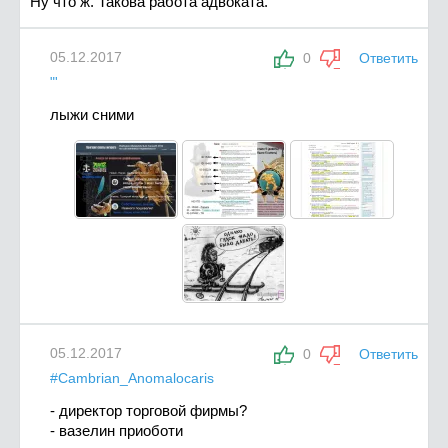
Ну что ж. Такова работа адвоката.
05.12.2017
0
Ответить
"'
лыжи сними
05.12.2017
0
Ответить
#Cambrian_Anomalocaris
- директор торговой фирмы?
- вазелин приоботи