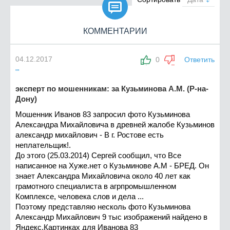

КОММЕНТАРИИ
04.12.2017
0
Ответить
"'
эксперт по мошенникам: за Кузьминова А.М. (Р-на-
Дону)
Мошенник Иванов 83 запросил фото Кузьминова
Александра Михайловича в древней жалобе Кузьминов
александр михайлович - В г. Ростове есть
неплательщик!.
До этого (25.03.2014) Сергей сообщил, что Все
написанное на Хуже.нет о Кузьминове А.М - БРЕД. Он
знает Александра Михайловича около 40 лет как
грамотного специалиста в агрпромышленном
Комплексе, человека слов и дела ...
Поэтому представляю несколь фото Кузьминова
Александр Михайлович 9 тыс изображений найдено в
Яндекс.Картинках для Иванова 83