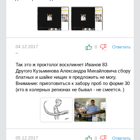
04.12.2017
0
Ответить
"'
Так это ж проктолог воскликнет Иванов 83
Другого Кузьминова Александра Михайловича сбору
блатных и шайке нищих я предложить не могу.
Внимание: приготовиться к забору проб по форме 30
(кто в холерных регионах не бывал - не смеется. )
05.12.2017
0
Ответить