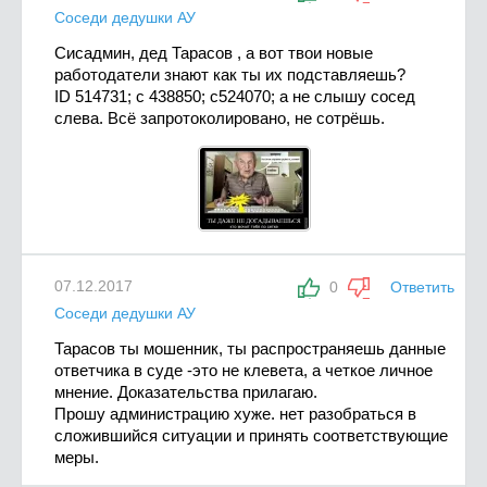
Соседи дедушки АУ
Сисадмин, дед Тарасов , а вот твои новые
работодатели знают как ты их подставляешь?
ID 514731; c 438850; c524070; а не слышу сосед
слева. Всё запротоколировано, не сотрёшь.
07.12.2017
0
Ответить
Соседи дедушки АУ
Тарасов ты мошенник, ты распространяешь данные
ответчика в суде -это не клевета, а четкое личное
мнение. Доказательства прилагаю.
Прошу администрацию хуже. нет разобраться в
сложившийся ситуации и принять соответствующие
меры.