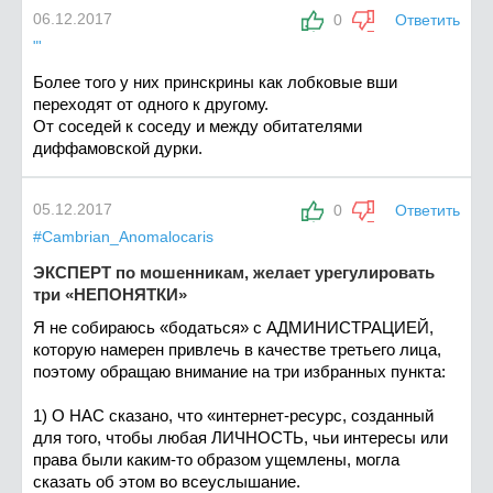
06.12.2017
0
Ответить
"'
Более того у них принскрины как лобковые вши
переходят от одного к другому.
От соседей к соседу и между обитателями
диффамовской дурки.
05.12.2017
0
Ответить
#Cambrian_Anomalocaris
ЭКСПЕРТ по мошенникам, желает урегулировать
три «НЕПОНЯТКИ»
Я не собираюсь «бодаться» с АДМИНИСТРАЦИЕЙ,
которую намерен привлечь в качестве третьего лица,
поэтому обращаю внимание на три избранных пункта:
1) О НАС сказано, что «интернет-ресурс, созданный
для того, чтобы любая ЛИЧНОСТЬ, чьи интересы или
права были каким-то образом ущемлены, могла
сказать об этом во всеуслышание.