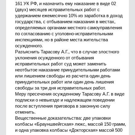
161 УК РФ, и назначить ему наказание в виде 02
(двух) месяцев исправительных работ с
удержанием ежемесячно 10% из заработка в доход
государства, с отбыванием наказания в местах,
определяемых органами местного самоуправления
по согласованию с уголовно-исправительными
инспекциями, но в районе места жительства
осужденного.
Разъяснить Тарасову А.Г., что в случае злостного
уклонения осужденного от отбывания
исправительных работ суд может заменить
неотбытое наказание принудительными работами
или лишением свободы из расчета один день
принудительных работ или один день лишения
свободы за три дня исправительных работ.
Меру пресечения осужденному Тарасову А.Г. в виде
подписки о невыезде и надлежащем поведении
после вступления приговора в законную силу
отменить.
Вещественные доказательства: две упаковки
колбасы «Брауншвейгская» люкс, массой 150 грамм,
и одна упаковка колбасы «Докторская» массой 500