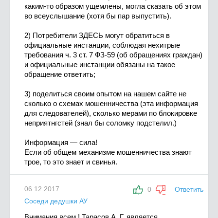
каким-то образом ущемлены, могла сказать об этом
во всеуслышание (хотя бы пар выпустить).
2) Потребители ЗДЕСЬ могут обратиться в
официальные инстанции, соблюдая нехитрые
требования ч. 3 ст. 7 ФЗ-59 (об обращениях граждан)
и официальные инстанции обязаны на такое
обращение ответить;
3) поделиться своим опытом на нашем сайте не
сколько о схемах мошенничества (эта информация
для следователей), сколько мерами по блокировке
неприятнгстей (знал бы соломку подстелил.)
Информация — сила!
Если об общем механизме мошенничества знают
трое, то это знает и свинья.
06.12.2017
0
Ответить
Соседи дедушки АУ
Внимания всем ! Тарасов А. Г. является