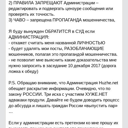
2) ПРАВИЛА ЗАПРЕЩАЮТ Администрации –
редактировать и подвергать цензуре сообщения или
проверять их точность.
3) ЧАВО – запрещена ПРОПАГАНДА мошенничества,
Я буду вынужден ОБРАТИТСЯ в СУД если
АДМИНИСТРАЦИЯ:
- откажет считать меня названной ЛИЧНОСТЬЮ
- будет удалять мои посты, РАЗОБЛАЧАЮЩИЕ
мошенников, полагая это пропагандой мошенничества.
- не позволит мне выяснить какие доказательства мне
нужно запросить в заседание 10 декабря 2017 (дорога
ложка к обеду)
P.S. Обращаю внимание, что Администрация Huzhe.net
обещает раскрытие информации. Очевидно, что по
закону РОССИИ. Три иска с участием ХУЖЕ.НЕТ
адвакаки продули. Давайте не будем доводить процесс
до абсурда и лишать граждан России «выпустить пар»
…
Если у администрации есть претензии ко мне прошу их