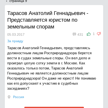
cтраница 9
Тарасов Анатолий Геннадьевич
-
Представляется юристом по
земельным спорам

1
05.03.2017
431
За правду
Тарасов Анатолий Геннадьевич, представляясь
должностным лицом Росприроднадзора берется
вести в судах земельные споры. Он вел дело и
проиграл целую сотку земли в г. Москве. Как
оказалось только потом, Тарасов Анатолий
Геннадьевич не является должностным лицом
Росприроднадзора! Он даже не юрист! Не понимаю
как его допускают к участию в судебных
заседаниях?
Россия