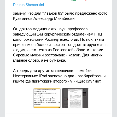
Pthirus Shesterkini
замечу, что для "Иванов 83" было предложено фото
Кузьминов Александр Михайлович
Он доктор медицинских наук, профессор,
заведующий 1-м хирургическим отделением ГНЦ
колопроктологии Росмедтехнологий. По понятным
причинам он более известен - он дает вторую жизнь
людям, а его тезка из Ростовской области - кормит.
Суровые мужики ростовчане - казаки. Для многих
главное слово, а не бумажка.
А теперь для других мошенников - семейки
Нестеркиных: IPad засвечено два - разбирайтесь и
ищите где принтскрин второго - у нищих слуг нет.