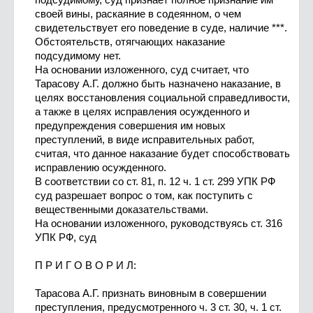
своей вины, раскаяние в содеянном, о чем
свидетельствует его поведение в суде, наличие ***.
Обстоятельств, отягчающих наказание
подсудимому нет.
На основании изложенного, суд считает, что
Тарасову А.Г. должно быть назначено наказание, в
целях восстановления социальной справедливости,
а также в целях исправления осужденного и
предупреждения совершения им новых
преступлений, в виде исправительных работ,
считая, что данное наказание будет способствовать
исправлению осужденного.
В соответствии со ст. 81, п. 12 ч. 1 ст. 299 УПК РФ
суд разрешает вопрос о том, как поступить с
вещественными доказательствами.
На основании изложенного, руководствуясь ст. 316
УПК РФ, суд
П Р И Г О В О Р И Л:
Тарасова А.Г. признать виновным в совершении
преступления, предусмотренного ч. 3 ст. 30, ч. 1 ст.