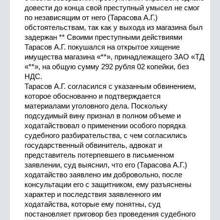
довести до конца свой преступный умысел не смог
по независящим от него (Тарасова А.Г.)
обстоятельствам, так как у выхода из магазина был
задержан ** Своими преступными действиями
Тарасов А.Г. покушался на открытое хищение
имущества магазина «**», принадлежащего ЗАО «ТД
«**», на общую сумму 292 рубля 02 копейки, без
НДС.
Тарасов А.Г. согласился с указанным обвинением,
которое обоснованно и подтверждается
материалами уголовного дела. Поскольку
подсудимый вину признал в полном объеме и
ходатайствовал о применении особого порядка
судебного разбирательства, с чем согласились
государственный обвинитель, адвокат и
представитель потерпевшего в письменном
заявлении, суд выяснил, что его (Тарасова А.Г.)
ходатайство заявлено им добровольно, после
консультации его с защитником, ему разъяснены
характер и последствия заявленного им
ходатайства, которые ему понятны, суд
постановляет приговор без проведения судебного