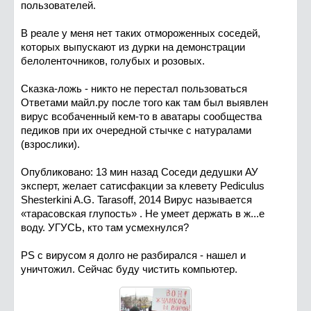
пользователей.
В реале у меня нет таких отмороженных соседей,
которых выпускают из дурки на демонстрации
белоленточников, голубых и розовых.
Сказка-ложь - никто не перестал пользоваться
Ответами майл.ру после того как там был выявлен
вирус всобаченный кем-то в аватары сообщества
педиков при их очередной стычке с натуралами
(взрослики).
Опубликовано: 13 мин назад Соседи дедушки АУ
эксперт, желает сатисфакции за клевету Pediculus
Shesterkini A.G. Tarasoff, 2014 Вирус называется
«тарасовская глупость» . Не умеет держать в ж...е
воду. УГУСЬ, кто там усмехнулся?
PS c вирусом я долго не разбирался - нашел и
уничтожил. Сейчас буду чистить компьютер.