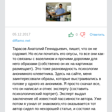
05.12.2017
0
Ответить
diffamo.net
Тарасов Анатолий Геннадьевич, пишет, что он не
содомит. Но если почитать его опусы, то все они как-
то связаны с вазелином и прочими дорогими для
него образами (собственно он их на картинках
размещает). Это тоже разновидность психологии
анонимного клеветника. Здесь на сайте, меня
заинтересовали образы, которые выстраивались в
голове у одного из анонимов. Я просто скачал все,
что он написал и отнес эксперту (составить
психологический портрет). Эксперт выдал
заключение об известной пассивности автора. Уже
потом я узнал от знакомого,что оказывается тот
автор сидел по нехорошей статье, и состоял на