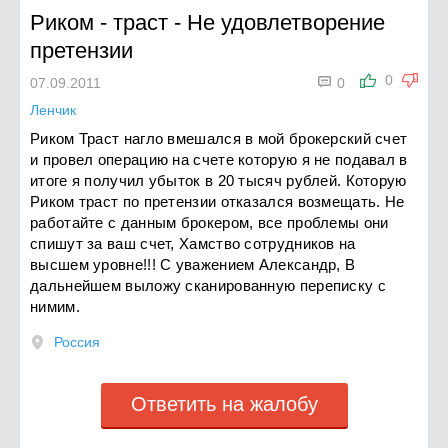
Риком - траст
-
Не удовлетворение
претензии

0
07.09.2011
0
Ленчик
Риком Траст нагло вмешался в мой брокерский счет
и провел операцию на счете которую я не подавал в
итоге я получил убыток в 20 тысяч рублей. Которую
Риком траст по претензии отказался возмещать. Не
работайте с данным брокером, все проблемы они
спишут за ваш счет, Хамство сотрудников на
высшем уровне!!! С уважением Александр, В
дальнейшем выложу сканированную переписку с
нимим.
Россия
Ответить на жалобу