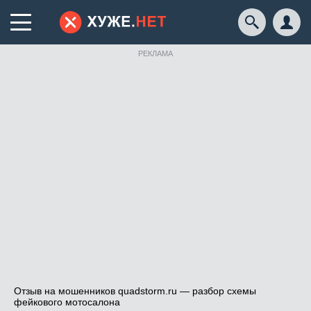
РЕКЛАМА
Отзыв на мошенников quadstorm.ru — разбор схемы
фейкового мотосалона