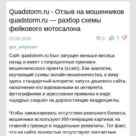
Quadstorm.ru
-
Отзыв на мошенников
quadstorm.ru — разбор схемы
фейкового мотосалона

0
03.06.2026
0
igor_antyscam
Сайт quadstorm.ru был запущен меньше месяца
назад и имеет стопроцентные признаки
мошеннического проекта (scam). Как аналитик,
изучающий схемы онлайн-мошенничества, я вижу
здесь стандартный алгоритм: запуск дешевого сайта,
наполнение его ворованными из интернета
фотографиями и агрессивная приманка в виде
«щедрых скидок» на дорогостоящие квадроциклы.
Чтобы замаскировать отсутствие реального бизнеса,
мошенники используют ИИ-генерацию картинок на
главной странице и поддельные реквизиты. Тот факт,
что на сайте полностью отсутствуют контактные