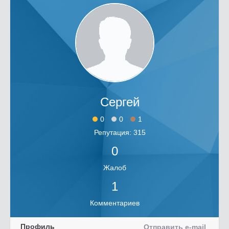
Сергей
0
0
1
Репутация: 315
0
Жалоб
1
Комментариев
Профиль
Отправить e-mail