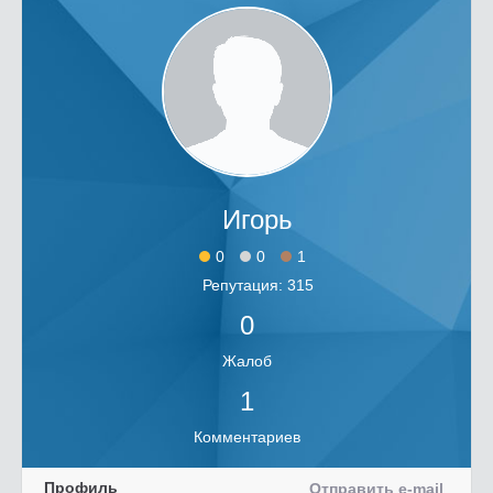
Игорь
0
0
1
Репутация: 315
0
Жалоб
1
Комментариев
Профиль
Отправить e-mail