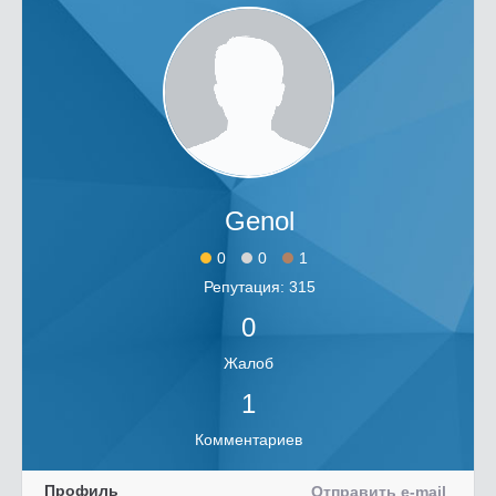
Genol
0
0
1
Репутация: 315
0
Жалоб
1
Комментариев
Профиль
Отправить e-mail