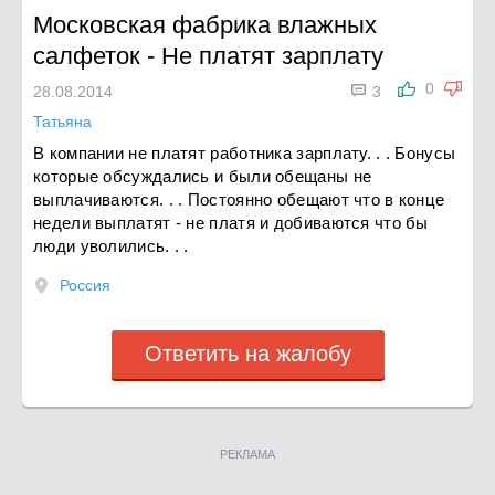
Московская фабрика влажных
салфеток
-
Не платят зарплату

0
28.08.2014
3
Татьяна
В компании не платят работника зарплату. . . Бонусы
которые обсуждались и были обещаны не
выплачиваются. . . Постоянно обещают что в конце
недели выплатят - не платя и добиваются что бы
люди уволились. . .
Россия
Ответить на жалобу
РЕКЛАМА