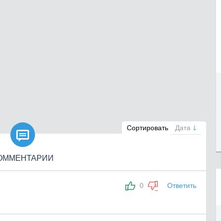

Сортировать
Дата
ОММЕНТАРИИ
0
Ответить