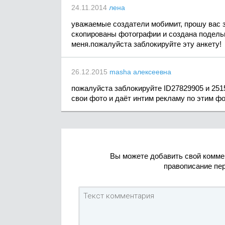
24.11.2014
лена
уважаемые создатели мобимит, прошу вас з
скопированы фотографии и создана подель
меня.пожалуйста заблокируйте эту анкету!
26.12.2015
masha алексеевна
пожалуйста заблокируйте ID27829905 и 251
свои фото и даёт интим рекламу по этим фо
Вы можете добавить свой комме
правописание пе