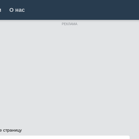
и
О нас
РЕКЛАМА
е страницу