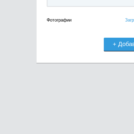
Фотографии
Загр
+ Доба