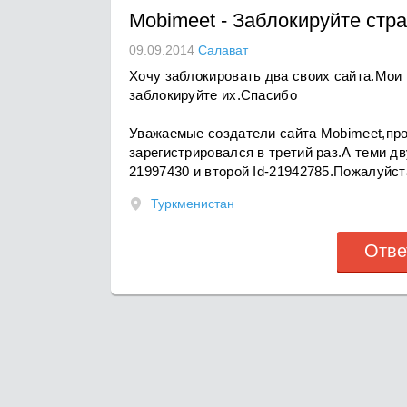
Mobimeet
-
Заблокируйте стр
09.09.2014
Салават
Хочу заблокировать два своих сайта.Мои 
заблокируйте их.Спасибо
Уважаемые создатели сайта Mobimeet,про
зарегистрировался в третий раз.А теми дв
21997430 и второй Id-21942785.Пожалуйс
Туркменистан
Отве