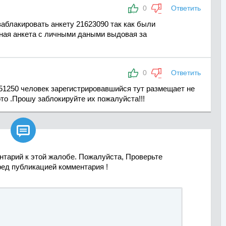
0
Ответить
аблакировать анкету 21623090 так как были
ная анкета с личными даными выдовая за
0
Ответить
51250 человек зарегистрировавшийся тут размещает не
то .Прошу заблокируйте их пожалуйста!!!

нтарий к этой жалобе. Пожалуйста, Проверьте
ред публикацией комментария !