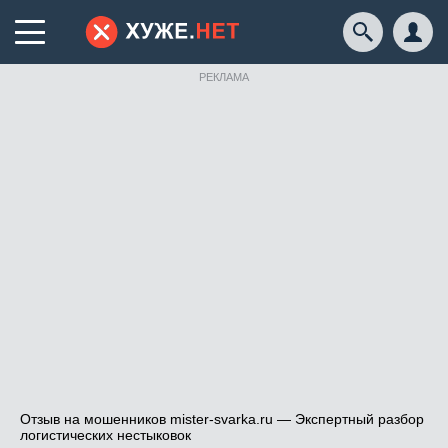
РЕКЛАМА
Отзыв на мошенников mister-svarka.ru — Экспертный разбор
логистических нестыковок