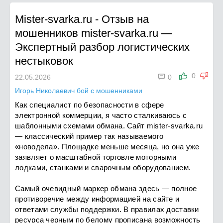
Mister-svarka.ru
-
Отзыв на
мошенников mister-svarka.ru —
Экспертный разбор логистических
нестыковок

0
22.05.2026
0
Игорь Николаевич бой с мошенниками
Как специалист по безопасности в сфере
электронной коммерции, я часто сталкиваюсь с
шаблонными схемами обмана. Сайт mister-svarka.ru
— классический пример так называемого
«новодела». Площадке меньше месяца, но она уже
заявляет о масштабной торговле моторными
лодками, станками и сварочным оборудованием.
Самый очевидный маркер обмана здесь — полное
противоречие между информацией на сайте и
ответами службы поддержки. В правилах доставки
ресурса черным по белому прописана возможность