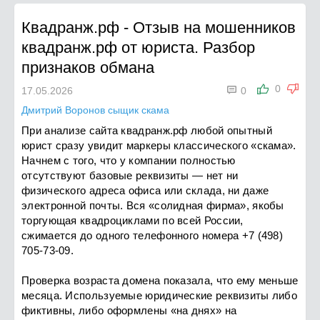
Квадранж.рф
-
Отзыв на мошенников
квадранж.рф от юриста. Разбор
признаков обмана

0
17.05.2026
0
Дмитрий Воронов сыщик скама
При анализе сайта квадранж.рф любой опытный
юрист сразу увидит маркеры классического «скама».
Начнем с того, что у компании полностью
отсутствуют базовые реквизиты — нет ни
физического адреса офиса или склада, ни даже
электронной почты. Вся «солидная фирма», якобы
торгующая квадроциклами по всей России,
сжимается до одного телефонного номера +7 (498)
705-73-09.
Проверка возраста домена показала, что ему меньше
месяца. Используемые юридические реквизиты либо
фиктивны, либо оформлены «на днях» на