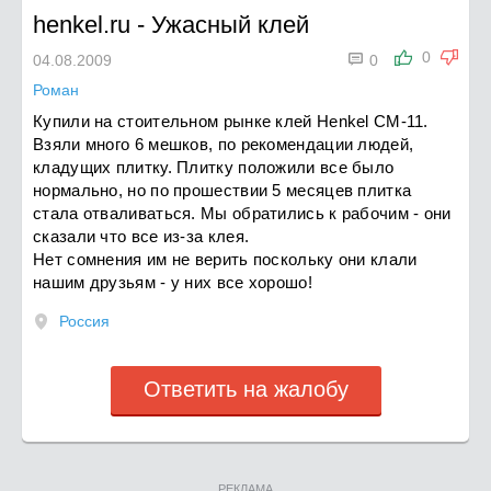
henkel.ru
-
Ужасный клей

0
04.08.2009
0
Роман
Купили на стоительном рынке клей Henkel СМ-11.
Взяли много 6 мешков, по рекомендации людей,
кладущих плитку. Плитку положили все было
нормально, но по прошествии 5 месяцев плитка
стала отваливаться. Мы обратились к рабочим - они
сказали что все из-за клея.
Нет сомнения им не верить поскольку они клали
нашим друзьям - у них все хорошо!
Россия
Ответить на жалобу
РЕКЛАМА