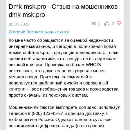
Dmk-msk.pro
-
Отзыв на мошенников
dmk-msk.pro

0
20.05.2026
0
Дмитрий Воронов сыщик скама
Ко мне часто обращаются за оценкой надежности
интернет-магазинов, и сегодня в поле зрения попал
домен dmk-msk.pro, торгующий древесиной. С точки
зрения веб-аналитики, этот ресурс не выдерживает
никакой критики. Проверка по базам WHOIS
показывает, что домен зарегистрирован менее
месяца назад. При этом на самом сайте
используется шаблонный дизайн и ворованный
контент — все изображения товаров и производства
просто скачаны из поисковых систем.
Мошенники пытаются выглядеть солидно, используя
телефон 8 (800) 123-45-67 и обещая доставку в
любой регион России. Однако полное отсутствие
независимого цифрового следа (на сторонних