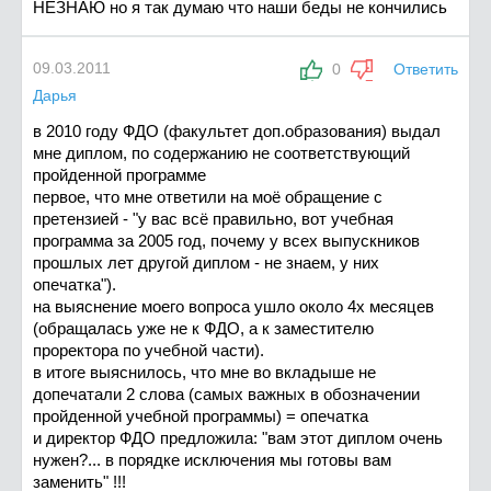
НЕЗНАЮ но я так думаю что наши беды не кончились
09.03.2011
0
Ответить
Дарья
в 2010 году ФДО (факультет доп.образования) выдал
мне диплом, по содержанию не соответствующий
пройденной программе
первое, что мне ответили на моё обращение с
претензией - "у вас всё правильно, вот учебная
программа за 2005 год, почему у всех выпускников
прошлых лет другой диплом - не знаем, у них
опечатка").
на выяснение моего вопроса ушло около 4х месяцев
(обращалась уже не к ФДО, а к заместителю
проректора по учебной части).
в итоге выяснилось, что мне во вкладыше не
допечатали 2 слова (самых важных в обозначении
пройденной учебной программы) = опечатка
и директор ФДО предложила: "вам этот диплом очень
нужен?... в порядке исключения мы готовы вам
заменить" !!!