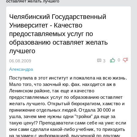
оставляет желать лучшего
Челябинский Государственный
Университет
-
Качество
предоставляемых услуг по
образованию оставляет желать
лучшего

0
06.08.2009
3
Александра
Поступила в этот институт и пожалела на всю жизнь.
Мало того, что заочный юр. фак. находится аж в
Ленинском районе, так еще и качество
предоставляемых услуг по образованию оставляет
желать лучшего. Открытый бюрократизм, хамство и
принижение отдельных людей. Отдала 30 000 и
ушла, зачем мне нужны одни "тройки" да еще за
такую цену!? Преподаватели сами себе на уме: если
они сами сделали какой-либо учебник, то приходить
на экзамен с информацией, выученной по другому