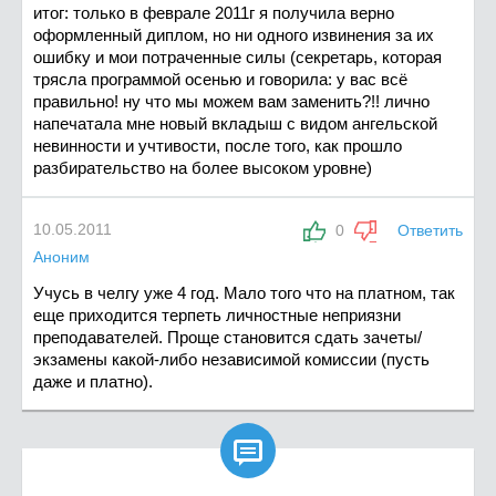
итог: только в феврале 2011г я получила верно
оформленный диплом, но ни одного извинения за их
ошибку и мои потраченные силы (секретарь, которая
трясла программой осенью и говорила: у вас всё
правильно! ну что мы можем вам заменить?!! лично
напечатала мне новый вкладыш с видом ангельской
невинности и учтивости, после того, как прошло
разбирательство на более высоком уровне)
10.05.2011
0
Ответить
Аноним
Учусь в челгу уже 4 год. Мало того что на платном, так
еще приходится терпеть личностные неприязни
преподавателей. Проще становится сдать зачеты/
экзамены какой-либо независимой комиссии (пусть
даже и платно).
