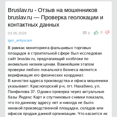
Bruslav.ru
-
Отзыв на мошенников
bruslav.ru — Проверка геолокации и
контактных данных

0
03.06.2026
0
igor_antyscam
В рамках мониторинга фальшивых торговых
площадок в строительной сфере был исследован
сайт bruslav.ru, предлагающий хозблоки по
аномально низким ценам. Важнейшим этапом
проверки любого локального бизнеса является
верификация его физических координат.
В качестве адреса производства и офиса мошенники
указывают: Красногорский р-н, пгт. Нахабино, ул.
Панфилова 37. Однако проверка через актуальные
базы Яндекс Карт и спутниковые снимки показала,
что по данному адресу нет и никогда не было
никакой производственной площадки, складов или
офисов продаж данной организации. Что касается их