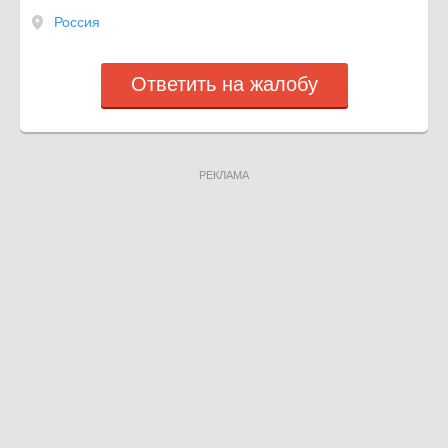
Россия
Ответить на жалобу
РЕКЛАМА