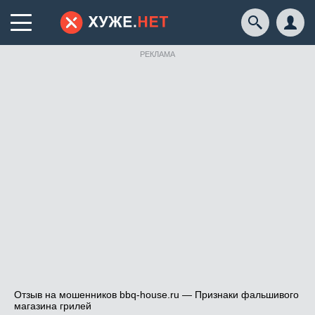
РЕКЛАМА
Отзыв на мошенников bbq-house.ru — Признаки фальшивого
магазина грилей