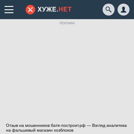
РЕКЛАМА
Отзыв на мошенников батя-построит.рф — Взгляд аналитика
на фальшивый магазин хозблоков