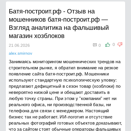
Батя-построит.рф
-
Отзыв на
мошенников батя-построит.рф —
Взгляд аналитика на фальшивый
магазин хозблоков

0
21.06.2026
0
alex.smirnov
Занимаясь мониторингом мошеннических трендов на
строительном рынке, я обратил внимание на резкое
появление сайта батя-построит.рф. Мошенники
используют стандартную психологическую уловку:
предлагают дефицитный в сезон товар (хозблоки) по
невероятно низкой цене и обещают доставить в
любую точку страны. При этом у "компании" нет ни
реального офиса, ни производственной базы, ни
телефона для связи с менеджером. Настоящий
бизнес так не работает. ИИ-логотип и отсутствие
реальных фотографий готовых объектов доказывают,
что за сайтом стоят обычные операторы фальшивых