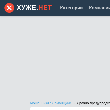
Категории
Компани
Мошенники / Обманщики
Срочно предупредите