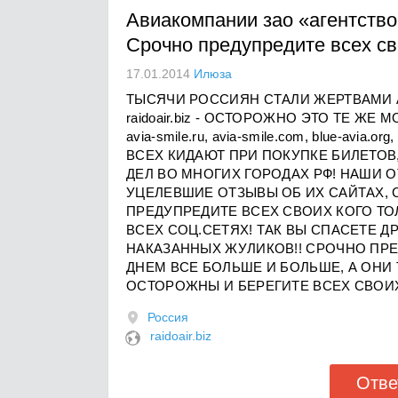
Авиакомпании заo «агентство ra
Срочно предупредите всех сво
17.01.2014
Илюза
ТЫСЯЧИ РОССИЯН СТАЛИ ЖЕРТВАМИ АВИ
raidoair.biz - ОСТОРОЖНО ЭТО ТЕ ЖЕ МОШЕН
avia-smile.ru, avia-smile.com, blue-avia.org, f
ВСЕХ КИДАЮТ ПРИ ПОКУПКЕ БИЛЕТО
ДЕЛ ВО МНОГИХ ГОРОДАХ РФ! НАШИ 
УЦЕЛЕВШИЕ ОТЗЫВЫ ОБ ИХ САЙТАХ, С
ПРЕДУПРЕДИТЕ ВСЕХ СВОИХ КОГО ТО
ВСЕХ СОЦ.СЕТЯХ! ТАК ВЫ СПАСЕТЕ Д
НАКАЗАННЫХ ЖУЛИКОВ!! СРОЧНО ПР
ДНЕМ ВСЕ БОЛЬШЕ И БОЛЬШЕ, А ОНИ 
ОСТОРОЖНЫ И БЕРЕГИТЕ ВСЕХ СВОИХ
Россия
raidoair.biz
Отве