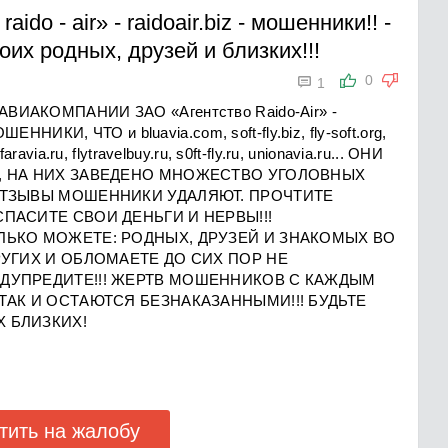
ido - air» - raidoair.biz - мошенники!!
-
их родных, друзей и близких!!!

0
1
АКОМПАНИИ ЗАO «Агентство Raido-Air» -
НИКИ, ЧТО и bluavia.com, soft-fly.biz, fly-soft.org,
aravia.ru, flytravelbuy.ru, s0ft-fly.ru, unionavia.ru... ОНИ
В, НА НИХ ЗАВЕДЕНО МНОЖЕСТВО УГОЛОВНЫХ
ОТЗЫВЫ МОШЕННИКИ УДАЛЯЮТ. ПРОЧТИТЕ
ПАСИТЕ СВОИ ДЕНЬГИ И НЕРВЫ!!!
ЛЬКО МОЖЕТЕ: РОДНЫХ, ДРУЗЕЙ И ЗНАКОМЫХ ВО
РУГИХ И ОБЛОМАЕТЕ ДО СИХ ПОР НЕ
ЕДУПРЕДИТЕ!!! ЖЕРТВ МОШЕННИКОВ С КАЖДЫМ
ТАК И ОСТАЮТСЯ БЕЗНАКАЗАННЫМИ!!! БУДЬТЕ
 БЛИЗКИХ!
тить на жалобу