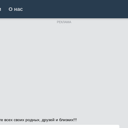
и
О нас
РЕКЛАМА
 всех своих родных, друзей и близких!!!