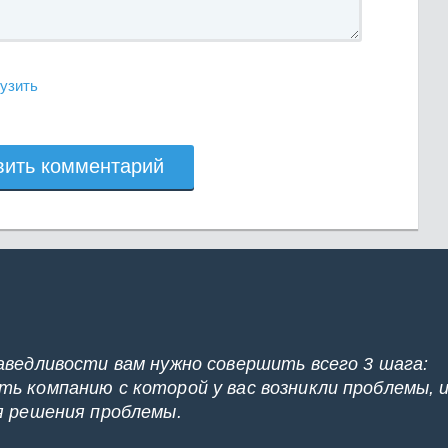
узить
вить комментарий
аведливости вам нужно совершить всего 3 шага:
ь компанию с которой у вас возникли проблемы, 
я решения проблемы.