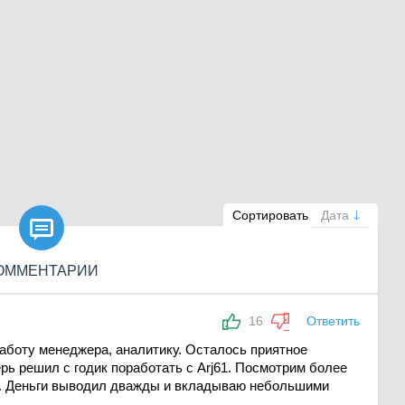

Сортировать
Дата
ОММЕНТАРИИ
16
Ответить
работу менеджера, аналитику. Осталось приятное
рь решил с годик поработать с Arj61. Посмотрим более
к. Деньги выводил дважды и вкладываю небольшими