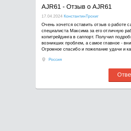
AJR61
-
Отзыв о AJR61
17.04.2024
КонстантинТрохиг
Очень хочется оставить отзыв о работе с
специалиста Максима за его отличную ра
копитрейдинга в саппорт. Получил подро
возникших проблем, а самое главное - вн
Огромное спасибо и пожелание удачи и ка
Россия
Отве