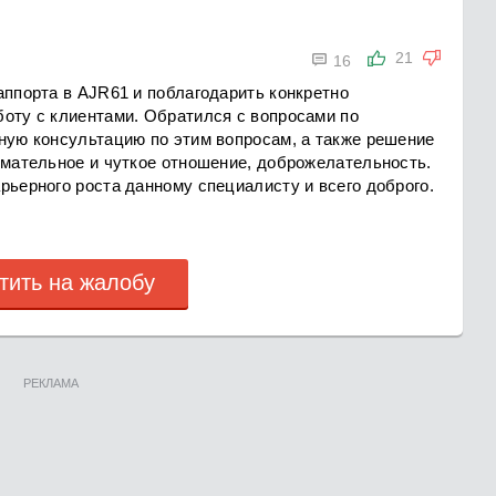

21
16
аппорта в AJR61 и поблагодарить конкретно
боту с клиентами. Обратился с вопросами по
бную консультацию по этим вопросам, а также решение
имательное и чуткое отношение, доброжелательность.
рьерного роста данному специалисту и всего доброго.
тить на жалобу
РЕКЛАМА