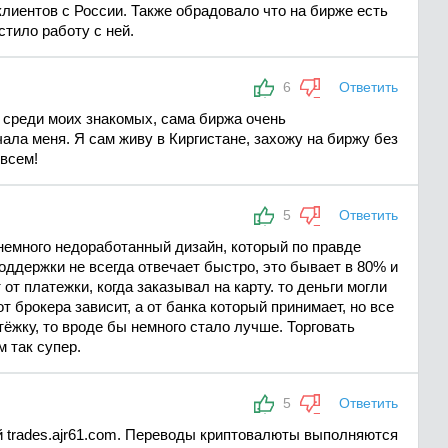
лиентов с России. Также обрадовало что на бирже есть
тило работу с ней.
6
Ответить
а среди моих знакомых, сама биржа очень
ала меня. Я сам живу в Киргистане, захожу на биржу без
всем!
5
Ответить
немного недоработанный дизайн, который по правде
оддержки не всегда отвечает быстро, это бывает в 80% и
 от платежки, когда заказывал на карту. то деньги могли
от брокера зависит, а от банка который принимает, но все
ёжку, то вроде бы немного стало лучше. Торговать
м так супер.
5
Ответить
й trades.ajr61.com. Переводы криптовалюты выполняются