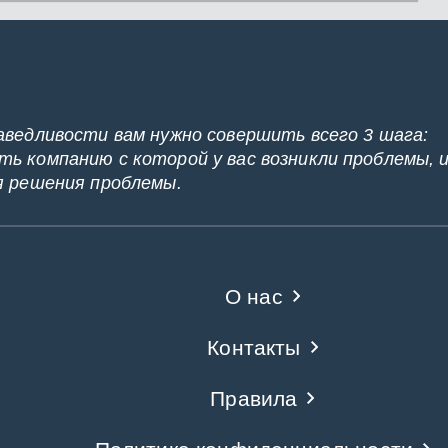
аведливости вам нужно совершить всего 3 шага:
ь компанию с которой у вас возникли проблемы, 
я решения проблемы.
О нас
Контакты
Правила