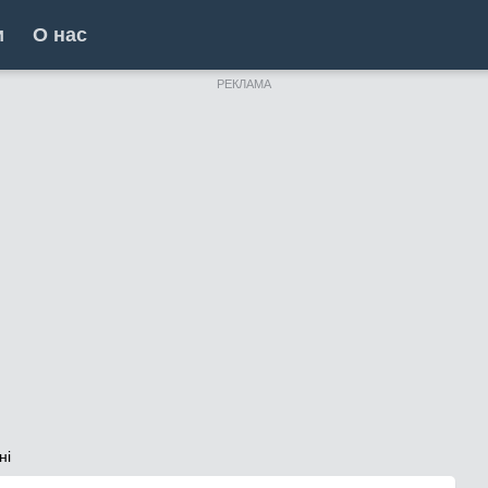
и
О нас
РЕКЛАМА
ні