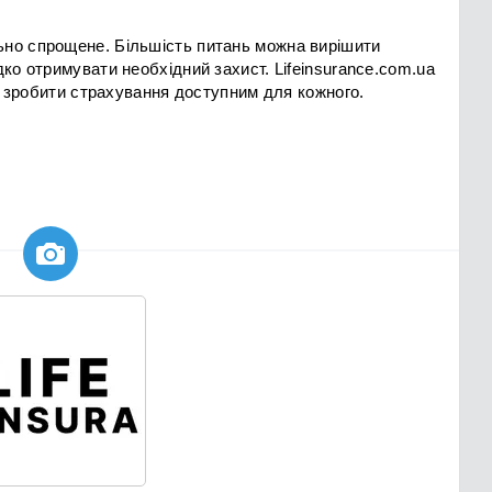
но спрощене. Більшість питань можна вирішити
ко отримувати необхідний захист. Lifeinsurance.com.ua
не зробити страхування доступним для кожного.
