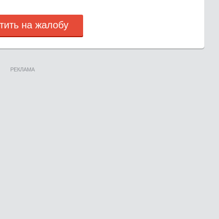
тить на жалобу
РЕКЛАМА