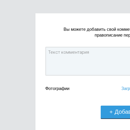
Вы можете добавить свой комме
правописание пе
Фотографии
Загр
+ Доба