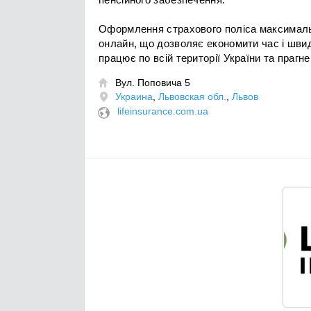
Оформлення страхового поліса максималь
онлайн, що дозволяє економити час і швид
працює по всій території України та праг
Вул. Поповича 5

Украина
,
Львовская обл.
,
Львов
lifeinsurance.com.ua