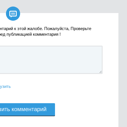

нтарий к этой жалобе. Пожалуйста, Проверьте
ред публикацией комментария !
узить
вить комментарий