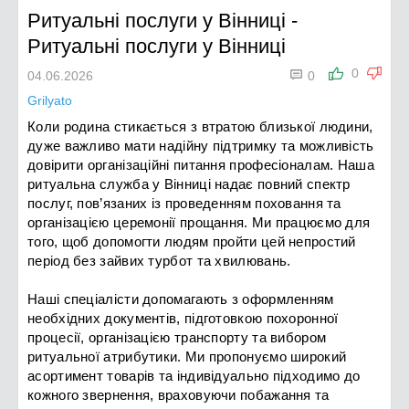
Ритуальні послуги у Вінниці
-
Ритуальні послуги у Вінниці

0
04.06.2026
0
Grilyato
Коли родина стикається з втратою близької людини,
дуже важливо мати надійну підтримку та можливість
довірити організаційні питання професіоналам. Наша
ритуальна служба у Вінниці надає повний спектр
послуг, пов’язаних із проведенням поховання та
організацією церемонії прощання. Ми працюємо для
того, щоб допомогти людям пройти цей непростий
період без зайвих турбот та хвилювань.
Наші спеціалісти допомагають з оформленням
необхідних документів, підготовкою похоронної
процесії, організацією транспорту та вибором
ритуальної атрибутики. Ми пропонуємо широкий
асортимент товарів та індивідуально підходимо до
кожного звернення, враховуючи побажання та