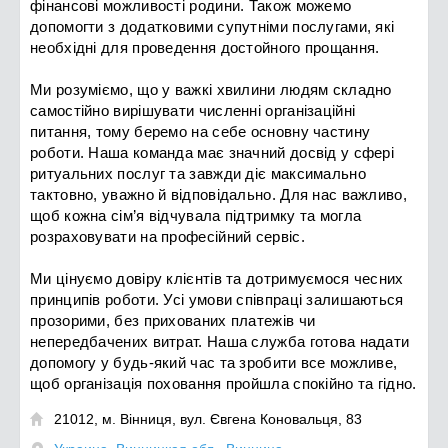
фінансові можливості родини. Також можемо
допомогти з додатковими супутніми послугами, які
необхідні для проведення достойного прощання.
Ми розуміємо, що у важкі хвилини людям складно
самостійно вирішувати численні організаційні
питання, тому беремо на себе основну частину
роботи. Наша команда має значний досвід у сфері
ритуальних послуг та завжди діє максимально
тактовно, уважно й відповідально. Для нас важливо,
щоб кожна сім’я відчувала підтримку та могла
розраховувати на професійний сервіс.
Ми цінуємо довіру клієнтів та дотримуємося чесних
принципів роботи. Усі умови співпраці залишаються
прозорими, без прихованих платежів чи
непередбачених витрат. Наша служба готова надати
допомогу у будь-який час та зробити все можливе,
щоб організація поховання пройшла спокійно та гідно.
21012, м. Вінниця, вул. Євгена Коновальця, 83
