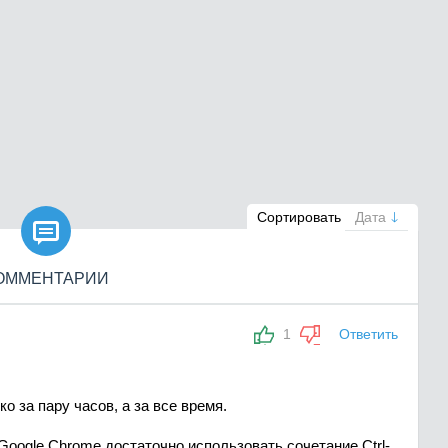

Сортировать
Дата
ОММЕНТАРИИ
1
Ответить
о за пару часов, а за все время.
 Google Chrome достаточно использовать сочетание Ctrl-