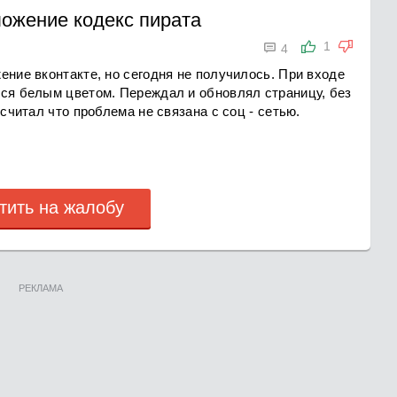
ложение кодекс пирата

1
4
ение вконтакте, но сегодня не получилось. При входе
лся белым цветом. Переждал и обновлял страницу, без
 считал что проблема не связана с соц - сетью.
тить на жалобу
РЕКЛАМА