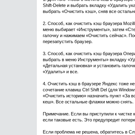
Shift-Delete и выбрать вкладку «Удалить у
выбрать «Очистить кэш», сняв все остальн
2. Способ, как очистить кэш браузера Mozi
меню выбирает «Инструменты», затем «Ст
галочку и нажимаем «Очистить сейчас». П
перезапустить браузер.
3. Способ, как очистить кэш браузера Опер
выбрать в меню Инструменты» вкладку «У
«Детальная установка» и установить галоч
«Удалить» и все.
4. Очистить кэш в браузере Яндекс тоже не
сочетание клавиш Ctrl Shift Del (для Windo
«Очистить историю» назначить пункт «За в
кеш». Все остальные флажки можно снять. 
Примечание. Если вы приступили к чистке 
если таковые есть. Это предупредит потер
Если проблема не решена, обратитесь в С