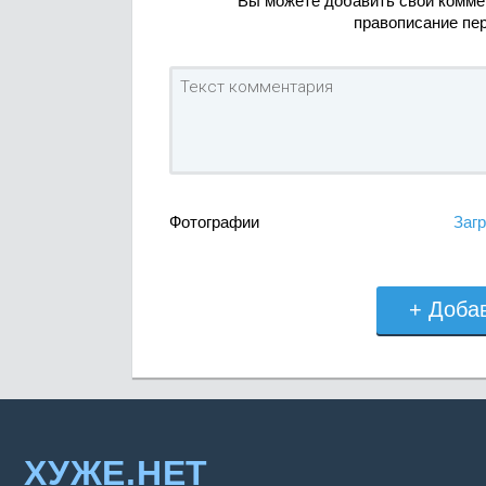
Вы можете добавить свой комме
правописание пе
Фотографии
Загр
+ Доба
ХУЖЕ.НЕТ