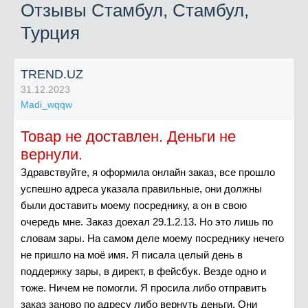
Отзывы Стамбул, Стамбул,
Турция
TREND.UZ
31.12.2023
Madi_wqqw
Товар не доставлен. Деньги не
вернули.
Здравствуйте, я оформила онлайн заказ, все прошло
успешно адреса указала правильные, они должны
были доставить моему посреднику, а он в свою
очередь мне. Заказ доехал 29.1.2.13. Но это лишь по
словам зары. На самом деле моему посреднику нечего
не пришло на моё имя. Я писала целый день в
поддержку зары, в директ, в фейсбук. Везде одно и
тоже. Ничем не помогли. Я просила либо отправить
заказ заново по адресу либо вернуть деньги. Они