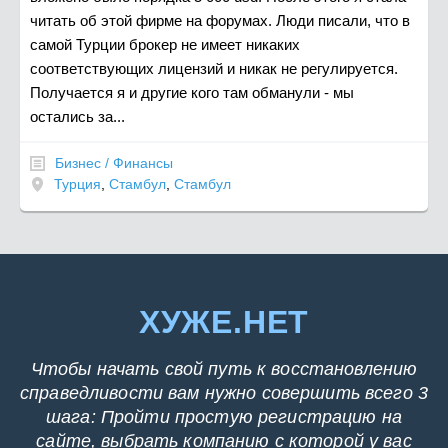
читать об этой фирме на форумах. Люди писали, что в
самой Турции брокер не имеет никаких
соответствующих лицензий и никак не регулируется.
Получается я и другие кого там обманули - мы
остались за...
Бизнес / Финансы
Турция
,
Стамбул
,
Стамбул
ХУЖЕ.НЕТ
Чтобы начать свой путь к восстановлению
справедливости вам нужно совершить всего 3
шага: Пройти простую регистрацию на
сайте, выбрать компанию с которой у вас