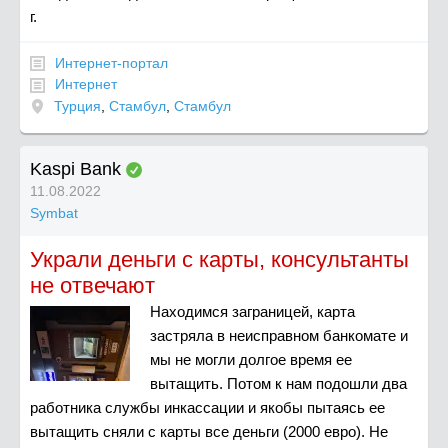
г.
Интернет-портал
Интернет
Турция
,
Стамбул
,
Стамбул
Kaspi Bank
11.08.2022
Symbat
Украли деньги с карты, консультанты
не отвечают
Находимся заграницей, карта
застряла в неисправном банкомате и
мы не могли долгое время ее
вытащить. Потом к нам подошли два
работника службы инкассации и якобы пытаясь ее
вытащить сняли с карты все деньги (2000 евро). Не