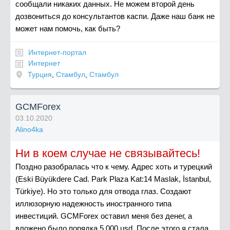
сообщали никаких данных. Не можем второй день
дозвониться до консультантов каспи. Даже наш банк не
может нам помочь, как быть?
Интернет-портал
Интернет
Турция
,
Стамбул
,
Стамбул
GCMForex
03.10.2020
Alino4ka
Ни в коем случае не связывайтесь!
Поздно разобралась что к чему. Адрес хоть и турецкий
(Eski Büyükdere Cad. Park Plaza Kat:14 Maslak, İstanbul,
Türkiye). Но это только для отвода глаз. Создают
иллюзорную надежность иностранного типа
инвестиций. GCMForex оставил меня без денег, а
вложено было порядка 5 000 usd. После этого я стала